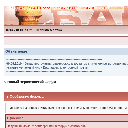
Перейти на сайт
Правила Форума
Объявления
------------------------------------------------------------------------------------
09.08.2019
- Ввиду постоянных спамерских атак, автоматическая регистрация на 
укажите желаемый ник и Ваш адрес электронной почты.
------------------------------------------------------------------------------------
Новый Черняховский Форум
Сообщение форума
Обнаружена ошибка. Если вам неизвестны причины ошибки, попробуйте обрати
Причина:
В данный момент регистрация на форуме отключена.