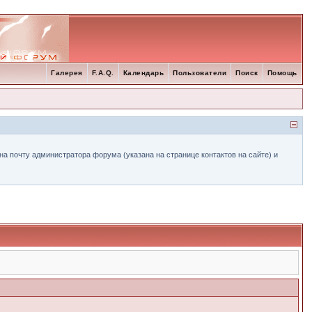
Галерея
F.A.Q.
Календарь
Пользователи
Поиск
Помощь
а почту администратора форума (указана на странице контактов на сайте) и