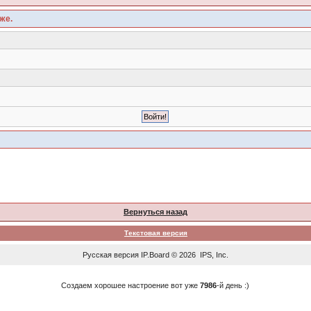
же.
Вернуться назад
Текстовая версия
Русская версия
IP.Board
© 2026
IPS, Inc
.
Создаем хорошее настроение вот уже
7986
-й день :)