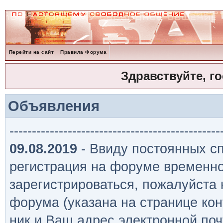
Перейти на сайт
Правила Форума
Здравствуйте, г
Объявления
-----------------------------------------------
09.08.2019
- Ввиду постоянных сп
регистрация на форуме временно
зарегистрироваться, пожалуйста
форума (указана на странице кон
ник и Ваш адрес электронной поч