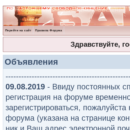
Перейти на сайт
Правила Форума
Здравствуйте, г
Объявления
-----------------------------------------------
09.08.2019
- Ввиду постоянных сп
регистрация на форуме временно
зарегистрироваться, пожалуйста
форума (указана на странице кон
ник и Ваш адрес электронной поч