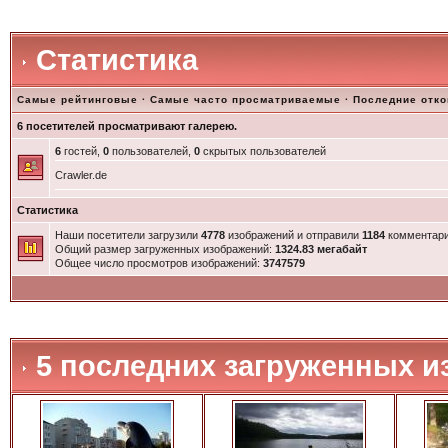
Статистика
Самые рейтинговые
·
Самые часто просматриваемые
·
Последние отк
6 посетителей просматривают галерею.
6
гостей,
0
пользователей,
0
скрытых пользователей
Crawler.de
Статистика
Наши посетители загрузили
4778
изображений и отправили
1184
комментари
Общий размер загруженных изображений:
1324.83 мегабайт
Общее число просмотров изображений:
3747579
5 последних загруженных и