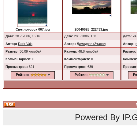
Светлогорск 007.jpg
20040625_222433.jpg
Дата:
20.7.2006, 16:16
Дата:
28.5.2006, 1:11
Дата:
24.
Автор:
Dark Vala
Автор:
Димедрол+Этанол
Автор:
p
Размер:
30.09 килобайт
Размер:
48.8 килобайт
Размер:
Комментариев:
0
Комментариев:
0
Коммент
Просмотров:
621
Просмотров:
639
Просмо
Рейтинг
Рейтинг
Ре
Powered By
IP.G