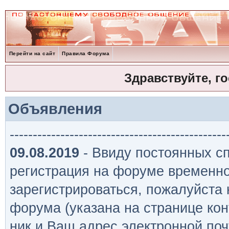
Перейти на сайт
Правила Форума
Здравствуйте, г
Объявления
-----------------------------------------------
09.08.2019
- Ввиду постоянных сп
регистрация на форуме временно
зарегистрироваться, пожалуйста
форума (указана на странице кон
ник и Ваш адрес электронной поч