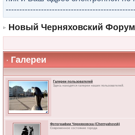
-----------------------------------------------
Новый Черняховский Форум
Галереи
Галереи пользователей
Здесь находятся галереи наших пользователей.
Фотографии Черняховска (Chernyahovsk)
Современное состояние города