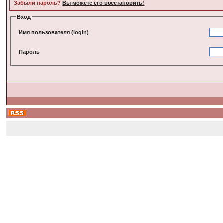
Забыли пароль?
Вы можете его восстановить!
Вход
Имя пользователя (login)
Пароль