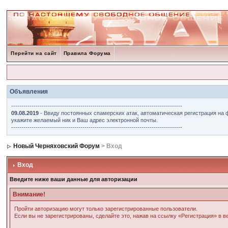
Перейти на сайт
Правила Форума
Объявления
------------------------------------------------------------------------------------
09.08.2019
- Ввиду постоянных спамерских атак, автоматическая регистрация на 
укажите желаемый ник и Ваш адрес электронной почты.
------------------------------------------------------------------------------------
Новый Черняховский Форум
> Вход
Вход
Введите ниже ваши данные для авторизации
Внимание!
Пройти авторизацию могут только зарегистрированные пользователи.
Если вы не зарегистрированы, сделайте это, нажав на ссылку «Регистрация» в 