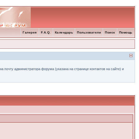
Галерея
F.A.Q.
Календарь
Пользователи
Поиск
Помощь
а почту администратора форума (указана на странице контактов на сайте) и