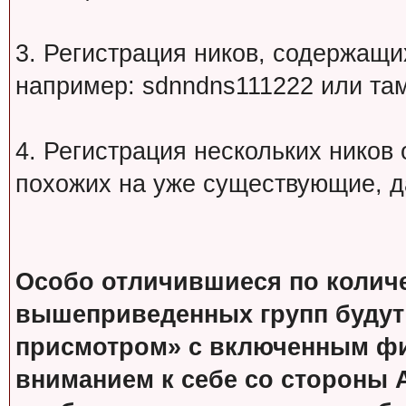
3. Регистрация ников, содержащ
например: sdnndns111222 или т
4. Регистрация нескольких ников
похожих на уже существующие, д
Особо отличившиеся по колич
вышеприведенных групп будут
присмотром» с включенным фи
вниманием к себе со стороны 