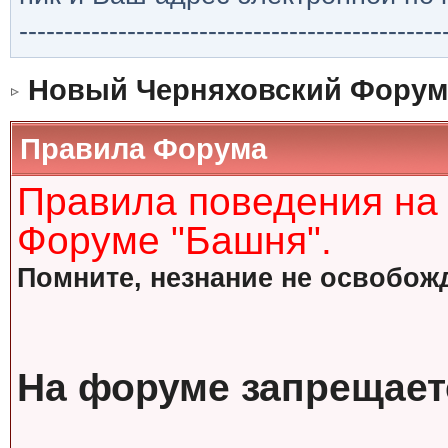
-----------------------------------------------
Новый Черняховский Форум
Правила Форума
Правила поведения на
Форуме "Башня".
Помните, незнание не освобожд
На форуме запрещает