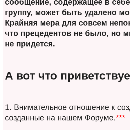
сообщение, содержащее в себе
группу, может быть удалено м
Крайняя мера для совсем непон
что прецедентов не было, но м
не придется.
А вот что приветствуе
1. Внимательное отношение к со
созданные на нашем Форуме.
***