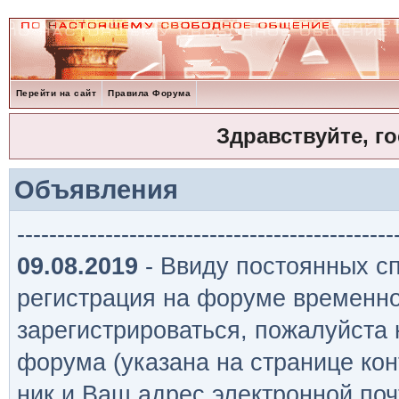
Перейти на сайт
Правила Форума
Здравствуйте, г
Объявления
-----------------------------------------------
09.08.2019
- Ввиду постоянных сп
регистрация на форуме временно
зарегистрироваться, пожалуйста
форума (указана на странице кон
ник и Ваш адрес электронной поч