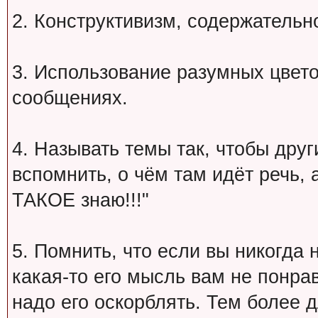
2. Конструктивизм, содержательн
3. Использование разумных цвет
сообщениях.
4. Называть темы так, чтобы друг
вспомнить, о чём там идёт речь, а 
ТАКОЕ знаю!!!"
5. Помнить, что если вы никогда 
какая-то его мысль вам не понрав
надо его оскорблять. Тем более 