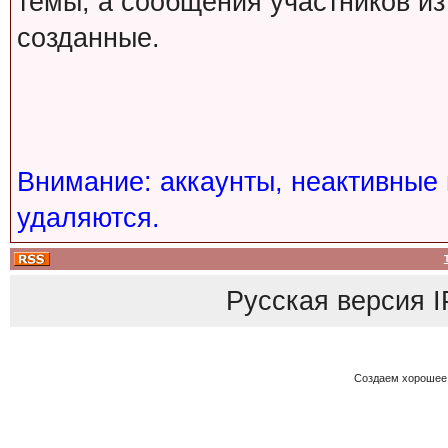
темы, а сообщения участников из
созданные.
Внимание: аккаунты, неактивные 
удаляются.
Русская версия
I
Создаем хорошее