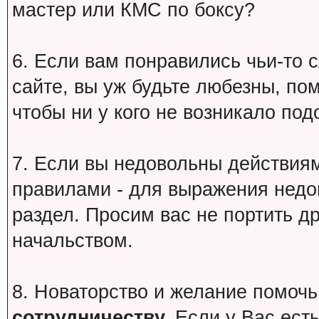
мастер или КМС по боксу?
6. Если вам понравились чьи-то 
сайте, вы уж будьте любезны, по
чтобы ни у кого не возникало под
7. Если вы недовольны действи
правилами - для выражения недо
раздел. Просим вас не портить др
начальством.
8. Новаторство и желание помочь
сотрудничеству.
Если у Вас есть