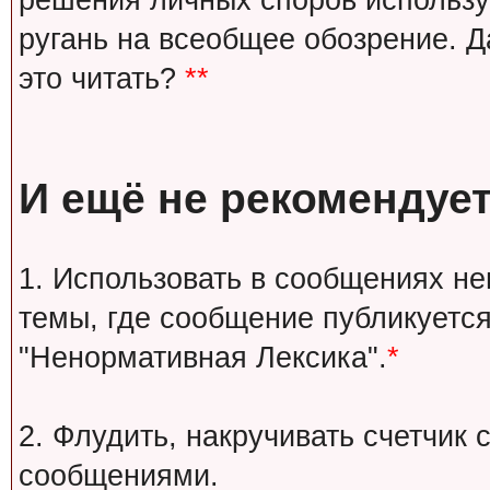
решения личных споров используй
ругань на всеобщее обозрение. Д
это читать?
**
И ещё не рекомендует
1. Использовать в сообщениях н
темы, где сообщение публикуется
"Ненормативная Лексика".
*
2. Флудить, накручивать счетчи
сообщениями.