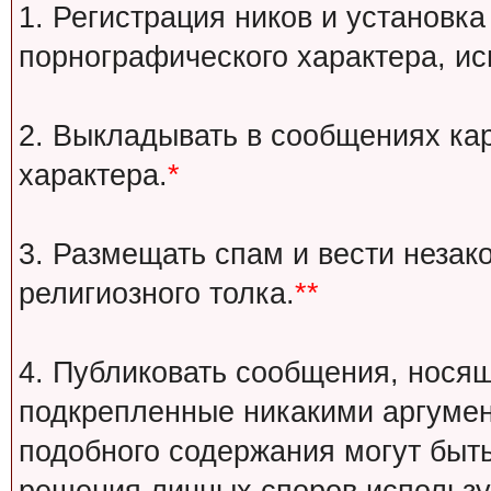
1. Регистрация ников и установка
порнографического характера, ис
2. Выкладывать в сообщениях ка
характера.
*
3. Размещать спам и вести незак
религиозного толка.
**
4. Публиковать сообщения, носящ
подкрепленные никакими аргуме
подобного содержания могут быт