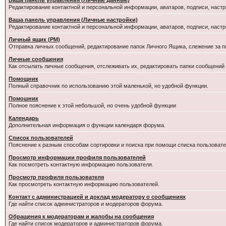
Ваша панель управления (Личные данные)
Редактирование контактной и персональной информации, аватаров, подписи, настр
Ваша панель управления (Личные настройки)
Редактирование контактной и персональной информации, аватаров, подписи, настр
Личный ящик (PM)
Отправка личных сообщений, редактирование папок Личного Ящика, слежение за 
Личные сообщения
Как отсылать личные сообщения, отслеживать их, редактировать папки сообщений
Помощник
Полный справочник по использованию этой маленькой, но удобной функции.
Помошник
Полное пояснение к этой небольшой, но очень удобной функции
Календарь
Дополнительная информация о функции календаря форума.
Список пользователей
Пояснение к разным способам сортировки и поиска при помощи списка пользовате
Просмотр информации профиля пользователей
Как посмотреть контактную информацию пользователя.
Просмотр профиля пользователя
Как просмотреть контактную информацию пользователей.
Контакт с администрацией и доклад модератору о сообщениях
Где найти список администраторов и модераторов форума.
Обращения к модераторам и жалобы на сообщения
Где найти список модераторов и администраторов форума.