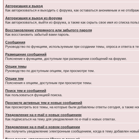
Авторизация и выход
Как авторизоваться и выходить с форума, как оставаться анонимным и не отображ
Авторизация и выход из форума
Как авторизоваться, выйти из форума, а также как скрыть свое имя из списка пол
Восстановление утерянного или забытого пароля
Как восстановить забытый вами пароль.
Сообщения
Руководство по функциям, используемым при создании темы, опроса и ответа в те
Размещение сообщений
Пояснение к функциям, доступным при размещении сообщений на форуме.
Опции темы
Руководство по доступным опциям, при просмотре тем.
Опции тем
Пояснения к опциям, доступным при просмотре темы.
Поиск тем и сообщений
Как пользоваться функцией поиска.
Просмотр активных тем и новых сообщений
Как просмотреть все темы, на которые были добавлены ответы сегодня, а также н
Уведомление на e-mail о новых сообщениях
Как подписаться на тему для уведомления по e-mail о новых ответах.
Уведомление на е-mail о новом сообщении
Как получить уведомление электронным сообщением, когда в тему добавлен новый