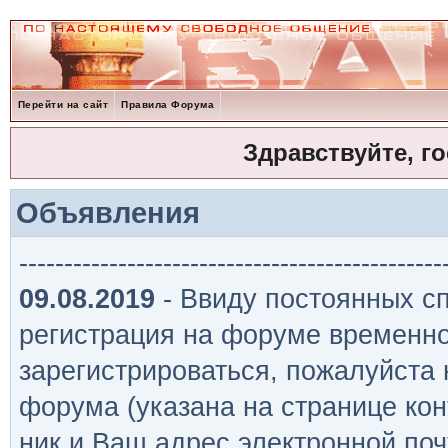
Перейти на сайт
Правила Форума
Здравствуйте, г
Объявления
-----------------------------------------------
09.08.2019
- Ввиду постоянных сп
регистрация на форуме временно
зарегистрироваться, пожалуйста
форума (указана на странице кон
ник и Ваш адрес электронной поч