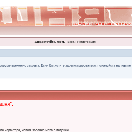
Здравствуйте, гость
(
Вход
|
Регистрация
)
форуме временно закрыта. Если Вы хотите зарегистрироваться, пожалуйста напишите н
ашня".
ого характера, использование мата в подписи.