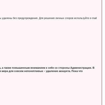
ь удалены без предупреждения. Для решения личных споров используйте e-mail
, а также повышенным вниманием к себе со стороны Администрации. В
 мера для совсем непонятливых – удаление аккаунта. Пока что