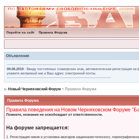
Перейти на сайт
Правила Форума
Объявления
------------------------------------------------------------------------------------
09.08.2019
- Ввиду постоянных спамерских атак, автоматическая регистрация на 
укажите желаемый ник и Ваш адрес электронной почты.
------------------------------------------------------------------------------------
Новый Черняховский Форум
> Правила Форума
Правила Форума
Правила поведения на Новом Черняховском Форуме "Б
Помните, незнание не освобождает от ответственности.
На форуме запрещается:
1. Регистрация ников и установка аватаров националистического, порнографическ