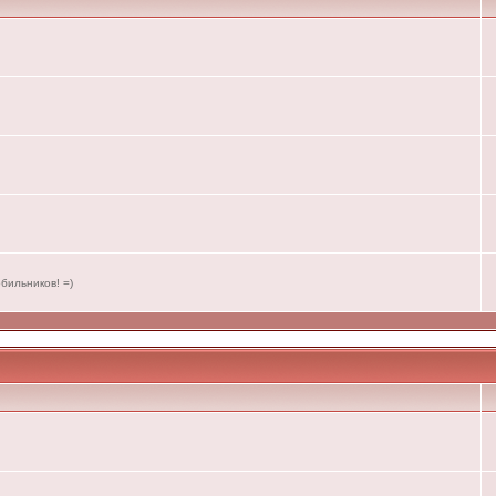
бильников! =)