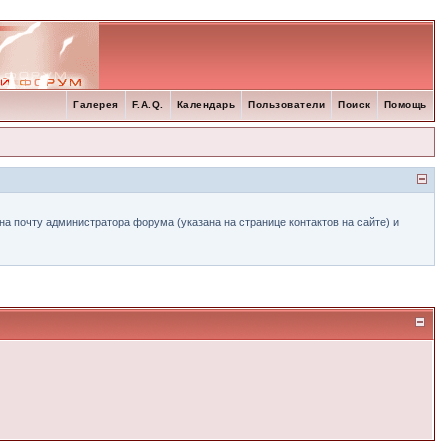
Галерея
F.A.Q.
Календарь
Пользователи
Поиск
Помощь
а почту администратора форума (указана на странице контактов на сайте) и