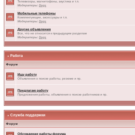
Телевизоры, магнитофоны, акустика и т.п.
Модераторы:
Dogs
Мобильные телефоны
Комплектующие, аксессуары и т.п.
Модераторы:
Dogs
Другие объявления
Все, что не относится к предыдущим разделам
Модераторы:
Dogs
Работа
Форум
Ищу работу
Объявления о поиске работы, резюме и пр.
Предлагаю работу
Предложения работы, объявления о поиске работников и пр.
Служба поддержки
Форум
Обсуждение работы форума