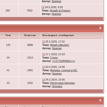
Автор:
Seaman
24.5.2026, 9:50
250
7952
Тема:
Дизайн & Ремонт
Автор:
Seaman
Тем
Ответов
Последнее сообщение
25.3.2025, 17:02
125
6886
Тема:
Metall collection!
Автор:
Seaman
17.1.2018, 21:53
34
1913
Тема:
Стихи
Автор:
===СТАЛИНЕЦ===
20.5.2026, 14:58
41
2481
Тема:
Фильмы, снятые в КО.
Автор:
Seaman
24.2.2024, 15:00
23
1150
Тема:
Нескучные Картины
Автор:
Schnapz