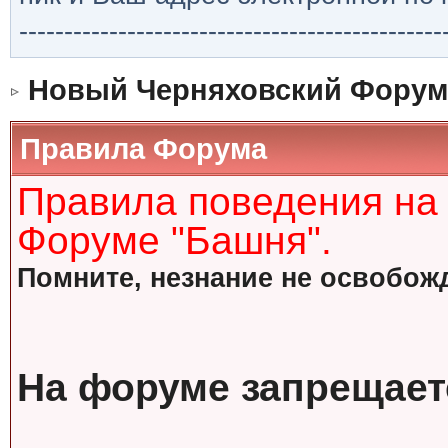
-----------------------------------------------
Новый Черняховский Форум
Правила Форума
Правила поведения на
Форуме "Башня".
Помните, незнание не освобожд
На форуме запрещает