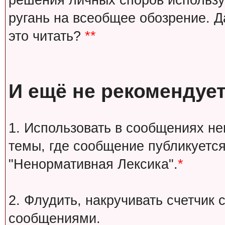
решения личных споров используй
ругань на всеобщее обозрение. Д
это читать?
**
И ещё не рекомендует
1. Использовать в сообщениях н
темы, где сообщение публикуется
"Ненормативная Лексика".
*
2. Флудить, накручивать счетчи
сообщениями.