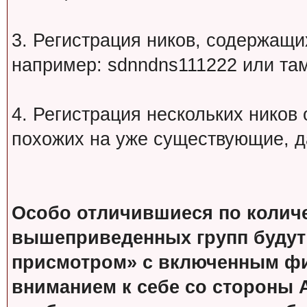
3. Регистрация ников, содержащ
например: sdnndns111222 или т
4. Регистрация нескольких ников
похожих на уже существующие, д
Особо отличившиеся по колич
вышеприведенных групп будут
присмотром» с включенным фи
вниманием к себе со стороны 