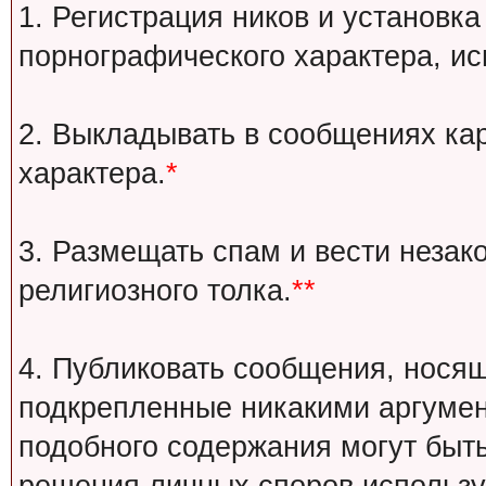
1. Регистрация ников и установка
порнографического характера, ис
2. Выкладывать в сообщениях ка
характера.
*
3. Размещать спам и вести незак
религиозного толка.
**
4. Публиковать сообщения, носящ
подкрепленные никакими аргуме
подобного содержания могут быт