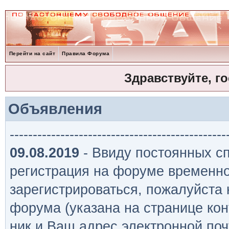
Перейти на сайт
Правила Форума
Здравствуйте, г
Объявления
-----------------------------------------------
09.08.2019
- Ввиду постоянных сп
регистрация на форуме временно
зарегистрироваться, пожалуйста
форума (указана на странице кон
ник и Ваш адрес электронной поч