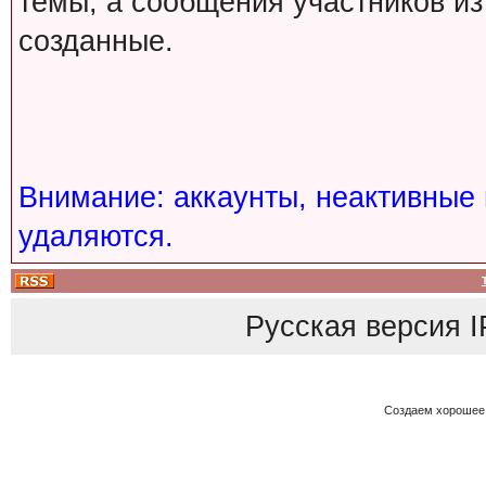
темы, а сообщения участников из
созданные.
Внимание: аккаунты, неактивные 
удаляются.
Русская версия
I
Создаем хорошее