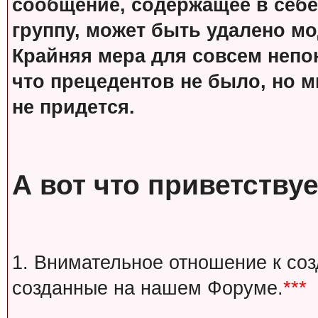
сообщение, содержащее в себе
группу, может быть удалено м
Крайняя мера для совсем непон
что прецедентов не было, но м
не придется.
А вот что приветствуе
1. Внимательное отношение к со
созданные на нашем Форуме.
***