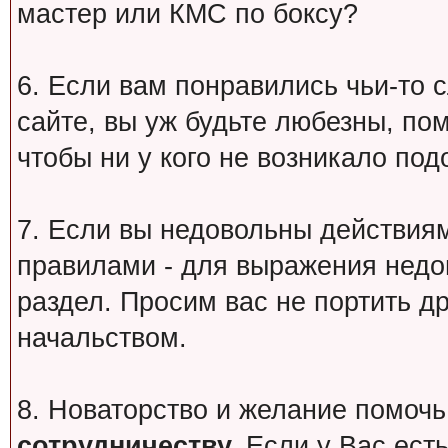
мастер или КМС по боксу?
6. Если вам понравились чьи-то 
сайте, вы уж будьте любезны, по
чтобы ни у кого не возникало под
7. Если вы недовольны действи
правилами - для выражения недо
раздел. Просим вас не портить др
начальством.
8. Новаторство и желание помочь
сотрудничеству.
Если у Вас есть