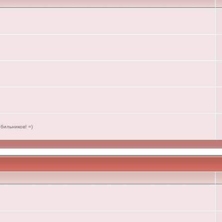
бильников! =)