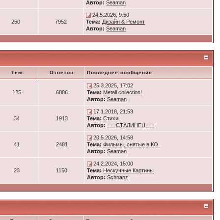
Автор:
Seaman
24.5.2026, 9:50
250
7952
Тема:
Дизайн & Ремонт
Автор:
Seaman
Тем
Ответов
Последнее сообщение
25.3.2025, 17:02
125
6886
Тема:
Metall collection!
Автор:
Seaman
17.1.2018, 21:53
34
1913
Тема:
Стихи
Автор:
===СТАЛИНЕЦ===
20.5.2026, 14:58
41
2481
Тема:
Фильмы, снятые в КО.
Автор:
Seaman
24.2.2024, 15:00
23
1150
Тема:
Нескучные Картины
Автор:
Schnapz