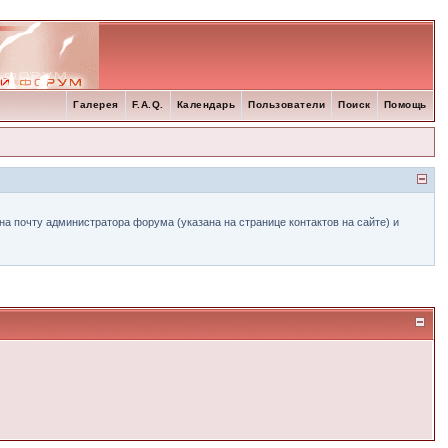
Галерея
F.A.Q.
Календарь
Пользователи
Поиск
Помощь
а почту администратора форума (указана на странице контактов на сайте) и