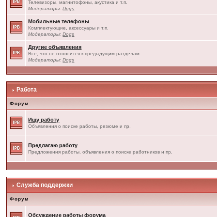
Телевизоры, магнитофоны, акустика и т.п.
Модераторы:
Dogs
Мобильные телефоны
Комплектующие, аксессуары и т.п.
Модераторы:
Dogs
Другие объявления
Все, что не относится к предыдущим разделам
Модераторы:
Dogs
Работа
Форум
Ищу работу
Объявления о поиске работы, резюме и пр.
Предлагаю работу
Предложения работы, объявления о поиске работников и пр.
Служба поддержки
Форум
Обсуждение работы форума