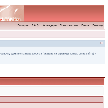
Галерея
F.A.Q.
Календарь
Пользователи
Поиск
Помощь
а почту администратора форума (указана на странице контактов на сайте) и