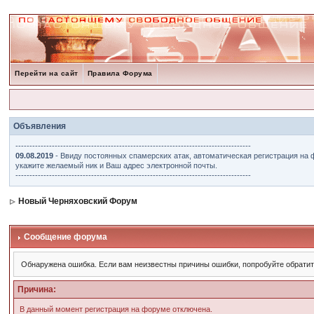
Перейти на сайт
Правила Форума
Объявления
------------------------------------------------------------------------------------
09.08.2019
- Ввиду постоянных спамерских атак, автоматическая регистрация на 
укажите желаемый ник и Ваш адрес электронной почты.
------------------------------------------------------------------------------------
Новый Черняховский Форум
Сообщение форума
Обнаружена ошибка. Если вам неизвестны причины ошибки, попробуйте обрати
Причина:
В данный момент регистрация на форуме отключена.