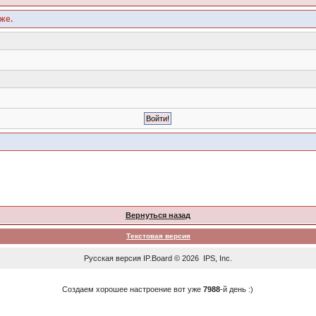
же.
Вернуться назад
Текстовая версия
Русская версия
IP.Board
© 2026
IPS, Inc
.
Создаем хорошее настроение вот уже
7988
-й день :)