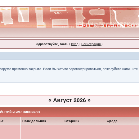
Здравствуйте, гость
(
Вход
|
Регистрация
)
форуме временно закрыта. Если Вы хотите зарегистрироваться, пожалуйста напишите н
«
Август 2026
»
бытий и именинников
ье
Понедельник
Вторник
Среда