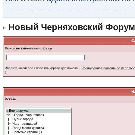
-----------------------------------------------
Новый Черняховский Форум
С
Поиск по ключевым словам
Введите ключевое слово или фразу для поиска.
[
Расширенная помощь по использ
]
Н
Искать