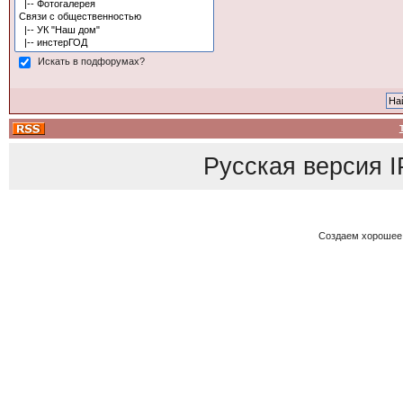
Искать в подфорумах?
Русская версия
I
Создаем хорошее