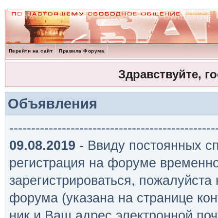
Перейти на сайт
Правила Форума
Здравствуйте, г
Объявления
-----------------------------------------------
09.08.2019
- Ввиду постоянных сп
регистрация на форуме временно
зарегистрироваться, пожалуйста
форума (указана на странице кон
ник и Ваш адрес электронной поч