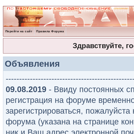
Перейти на сайт
Правила Форума
Здравствуйте, г
Объявления
-----------------------------------------------
09.08.2019
- Ввиду постоянных сп
регистрация на форуме временно
зарегистрироваться, пожалуйста
форума (указана на странице кон
ник и Ваш адрес электронной поч