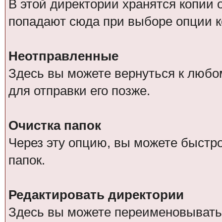
В этой директории хранятся копии
попадают сюда при выборе опции к
Неотправленные
Здесь вы можете вернуться к любо
для отправки его позже.
Очистка папок
Через эту опцию, вы можете быстр
папок.
Редактировать директории
Здесь вы можете переименовывать,