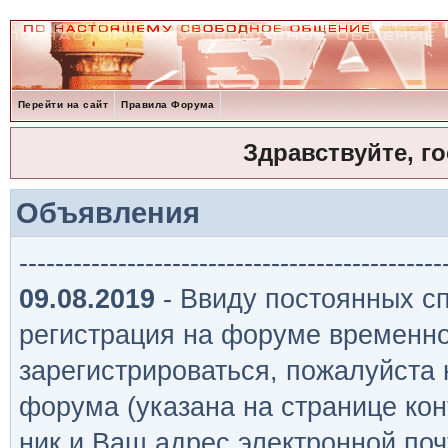
Перейти на сайт
Правила Форума
Здравствуйте, г
Объявления
-----------------------------------------------
09.08.2019
- Ввиду постоянных сп
регистрация на форуме временно
зарегистрироваться, пожалуйста
форума (указана на странице кон
ник и Ваш адрес электронной поч