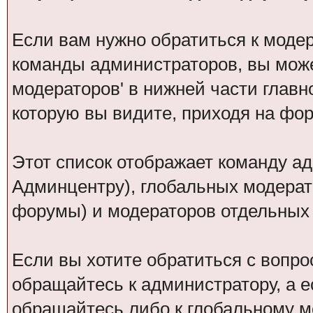
Если вам нужно обратиться к модер
команды администраторов, вы може
модераторов' в нижней части глав
которую вы видите, приходя на фо
Этот список отображает команду а
Админцентру), глобальных модерат
форумы) и модераторов отдельных
Если вы хотите обратиться с вопро
обращайтесь к администратору, а 
обращайтесь либо к глобальному мо