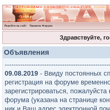
Перейти на сайт
Правила Форума
Здравствуйте, г
Объявления
-----------------------------------------------
09.08.2019
- Ввиду постоянных сп
регистрация на форуме временно
зарегистрироваться, пожалуйста
форума (указана на странице кон
ник и Ваш адрес электронной поч