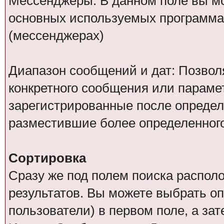
Мессенджеры: В данном поле вы мо
основных используемых программа
(мессенджерах)
Диапазон сообщений и дат: Позволя
конкретного сообщения или парамет
зарегистрированные после определ
разместившие более определенног
Сортировка
Сразу же под полем поиска распол
результатов. Вы можете выбрать о
пользователи) в первом поле, а за