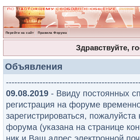
Перейти на сайт
Правила Форума
Здравствуйте, г
Объявления
-----------------------------------------------
09.08.2019
- Ввиду постоянных сп
регистрация на форуме временно
зарегистрироваться, пожалуйста
форума (указана на странице кон
ник и Ваш адрес электронной поч