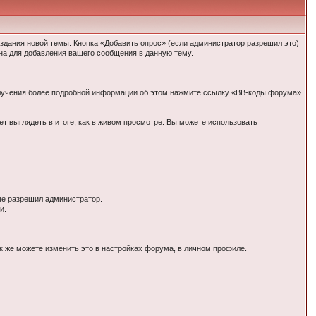
здания новой темы. Кнопка «Добавить опрос» (если администратор разрешил это)
на для добавления вашего сообщения в данную тему.
олучения более подробной информации об этом нажмите ссылку «BB-коды форума»
ет выглядеть в итоге, как в живом просмотре. Вы можете использовать
ые разрешил администратор.
и.
к же можете изменить это в настройках форума, в личном профиле.