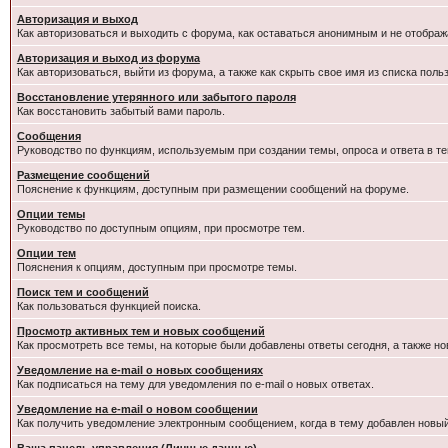
Авторизация и выход
Как авторизоваться и выходить с форума, как оставаться анонимным и не отображ
Авторизация и выход из форума
Как авторизоваться, выйти из форума, а также как скрыть свое имя из списка пол
Восстановление утерянного или забытого пароля
Как восстановить забытый вами пароль.
Сообщения
Руководство по функциям, используемым при создании темы, опроса и ответа в те
Размещение сообщений
Пояснение к функциям, доступным при размещении сообщений на форуме.
Опции темы
Руководство по доступным опциям, при просмотре тем.
Опции тем
Пояснения к опциям, доступным при просмотре темы.
Поиск тем и сообщений
Как пользоваться функцией поиска.
Просмотр активных тем и новых сообщений
Как просмотреть все темы, на которые были добавлены ответы сегодня, а также н
Уведомление на e-mail о новых сообщениях
Как подписаться на тему для уведомления по e-mail о новых ответах.
Уведомление на е-mail о новом сообщении
Как получить уведомление электронным сообщением, когда в тему добавлен новый