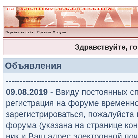
Перейти на сайт
Правила Форума
Здравствуйте, г
Объявления
-----------------------------------------------
09.08.2019
- Ввиду постоянных сп
регистрация на форуме временно
зарегистрироваться, пожалуйста
форума (указана на странице кон
ник и Ваш адрес электронной поч