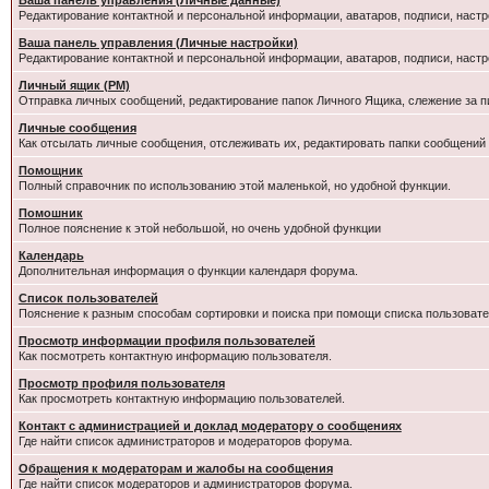
Ваша панель управления (Личные данные)
Редактирование контактной и персональной информации, аватаров, подписи, настр
Ваша панель управления (Личные настройки)
Редактирование контактной и персональной информации, аватаров, подписи, настр
Личный ящик (PM)
Отправка личных сообщений, редактирование папок Личного Ящика, слежение за 
Личные сообщения
Как отсылать личные сообщения, отслеживать их, редактировать папки сообщений
Помощник
Полный справочник по использованию этой маленькой, но удобной функции.
Помошник
Полное пояснение к этой небольшой, но очень удобной функции
Календарь
Дополнительная информация о функции календаря форума.
Список пользователей
Пояснение к разным способам сортировки и поиска при помощи списка пользовате
Просмотр информации профиля пользователей
Как посмотреть контактную информацию пользователя.
Просмотр профиля пользователя
Как просмотреть контактную информацию пользователей.
Контакт с администрацией и доклад модератору о сообщениях
Где найти список администраторов и модераторов форума.
Обращения к модераторам и жалобы на сообщения
Где найти список модераторов и администраторов форума.