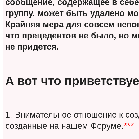
сообщение, содержащее в себе
группу, может быть удалено м
Крайняя мера для совсем непон
что прецедентов не было, но м
не придется.
А вот что приветствуе
1. Внимательное отношение к со
созданные на нашем Форуме.
***