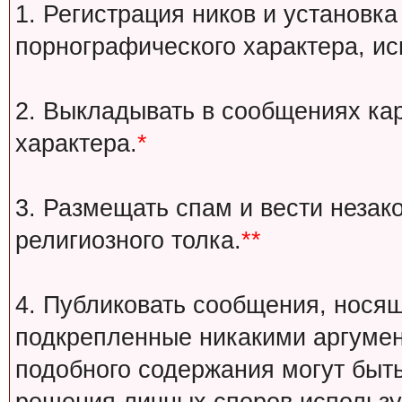
1. Регистрация ников и установка
порнографического характера, ис
2. Выкладывать в сообщениях ка
характера.
*
3. Размещать спам и вести незак
религиозного толка.
**
4. Публиковать сообщения, носящ
подкрепленные никакими аргуме
подобного содержания могут быт