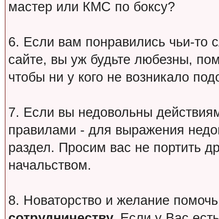
мастер или КМС по боксу?
6. Если вам понравились чьи-то 
сайте, вы уж будьте любезны, по
чтобы ни у кого не возникало под
7. Если вы недовольны действи
правилами - для выражения недо
раздел. Просим вас не портить др
начальством.
8. Новаторство и желание помочь
сотрудничеству.
Если у Вас есть