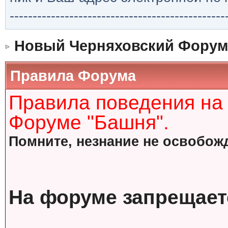
-----------------------------------------------
Новый Черняховский Форум
Правила Форума
Правила поведения на
Форуме "Башня".
Помните, незнание не освобожд
На форуме запрещает