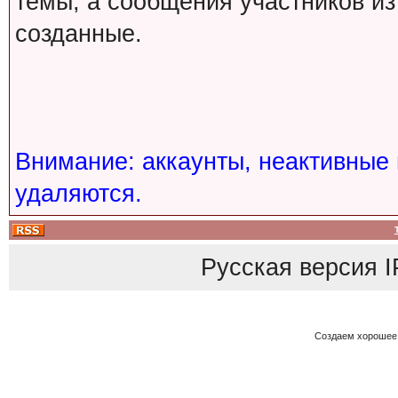
темы, а сообщения участников из
созданные.
Внимание: аккаунты, неактивные 
удаляются.
Русская версия
I
Создаем хорошее