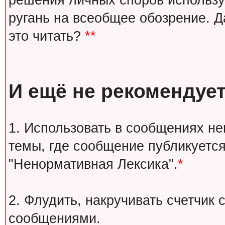
решения личных споров используй
ругань на всеобщее обозрение. Д
это читать?
**
И ещё не рекомендует
1. Использовать в сообщениях н
темы, где сообщение публикуется
"Ненормативная Лексика".
*
2. Флудить, накручивать счетчи
сообщениями.