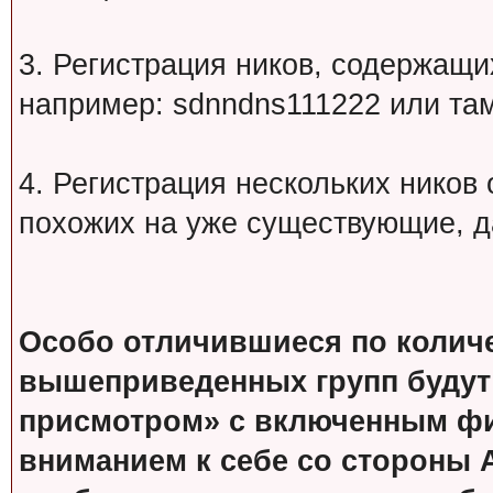
3. Регистрация ников, содержащ
например: sdnndns111222 или т
4. Регистрация нескольких ников
похожих на уже существующие, д
Особо отличившиеся по колич
вышеприведенных групп будут
присмотром» с включенным фи
вниманием к себе со стороны 