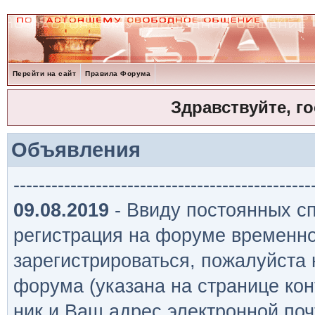
Перейти на сайт
Правила Форума
Здравствуйте, г
Объявления
-----------------------------------------------
09.08.2019
- Ввиду постоянных сп
регистрация на форуме временно
зарегистрироваться, пожалуйста
форума (указана на странице кон
ник и Ваш адрес электронной поч