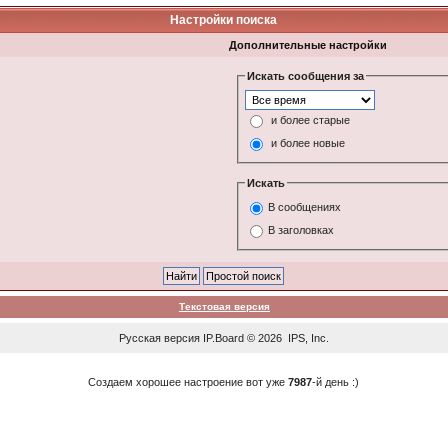
Настройки поиска
Дополнительные настройки
Искать сообщения за
и более старые
и более новые
Искать
В сообщениях
В заголовках
Текстовая версия
Русская версия
IP.Board
© 2026
IPS, Inc
.
Создаем хорошее настроение вот уже
7987
-й день :)