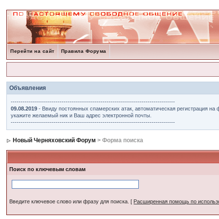
Перейти на сайт
Правила Форума
Объявления
------------------------------------------------------------------------------------
09.08.2019
- Ввиду постоянных спамерских атак, автоматическая регистрация на 
укажите желаемый ник и Ваш адрес электронной почты.
------------------------------------------------------------------------------------
Новый Черняховский Форум
> Форма поиска
Поиск по ключевым словам
Введите ключевое слово или фразу для поиска.
[
Расширенная помощь по исполь