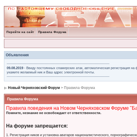
Перейти на сайт
Правила Форума
Объявления
------------------------------------------------------------------------------------
09.08.2019
- Ввиду постоянных спамерских атак, автоматическая регистрация на 
укажите желаемый ник и Ваш адрес электронной почты.
------------------------------------------------------------------------------------
Новый Черняховский Форум
> Правила Форума
Правила Форума
Правила поведения на Новом Черняховском Форуме "Б
Помните, незнание не освобождает от ответственности.
На форуме запрещается:
1. Регистрация ников и установка аватаров националистического, порнографическ