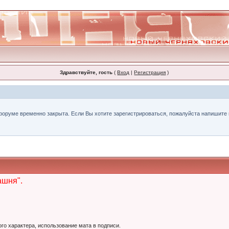
Здравствуйте, гость
(
Вход
|
Регистрация
)
форуме временно закрыта. Если Вы хотите зарегистрироваться, пожалуйста напишите н
ашня".
ого характера, использование мата в подписи.