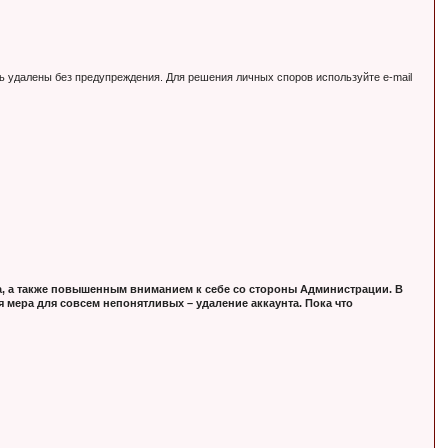
ь удалены без предупреждения. Для решения личных споров используйте e-mail
, а также повышенным вниманием к себе со стороны Администрации. В
 мера для совсем непонятливых – удаление аккаунта. Пока что