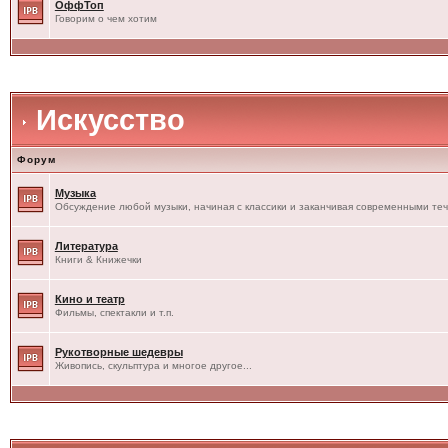
ОффТоп
Говорим о чем хотим
Искусство
Форум
Музыка
Обсуждение любой музыки, начиная с классики и заканчивая современными те
Литература
Книги & Книжечки
Кино и театр
Фильмы, спектакли и т.п.
Рукотворные шедевры
Живопись, скульптура и многое другое...