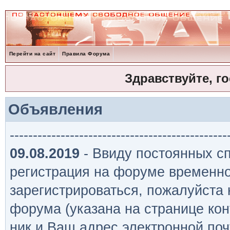
Перейти на сайт
Правила Форума
Здравствуйте, г
Объявления
-----------------------------------------------
09.08.2019
- Ввиду постоянных сп
регистрация на форуме временно
зарегистрироваться, пожалуйста
форума (указана на странице кон
ник и Ваш адрес электронной поч