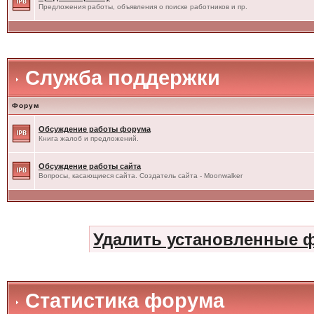
Предложения работы, объявления о поиске работников и пр.
Служба поддержки
Форум
Обсуждение работы форума
Книга жалоб и предложений.
Обсуждение работы сайта
Вопросы, касающиеся сайта. Создатель сайта - Moonwalker
Удалить установленные 
Статистика форума