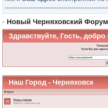
-----------------------------------------------
Новый Черняховский Форум
Здравствуйте, Гость, добро
Пожалуй
Если Вы уже зареги
Наш Город - Черняховск
Форум
Пульс города
Новости, события и др.