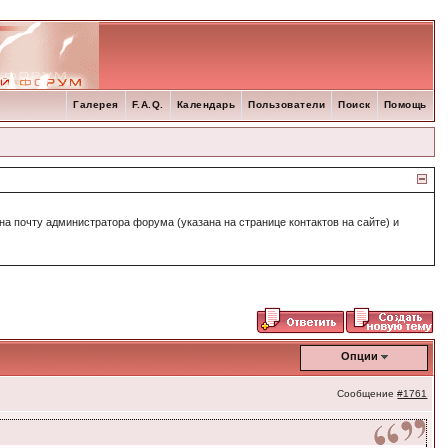
Галерея
F.A.Q.
Календарь
Пользователи
Поиск
Помощь
а почту администратора форума (указана на странице контактов на сайте) и
Опции
Сообщение
#1761