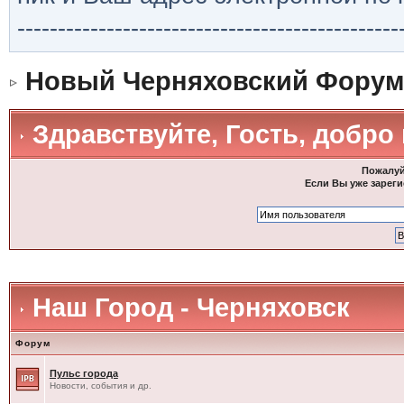
-----------------------------------------------
Новый Черняховский Форум
Здравствуйте, Гость, добро
Пожалуй
Если Вы уже зареги
Наш Город - Черняховск
Форум
Пульс города
Новости, события и др.