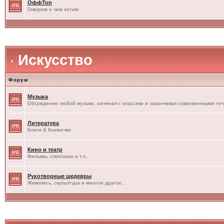
ОффТоп
Говорим о чем хотим
Искусство
Форум
Музыка
Обсуждение любой музыки, начиная с классики и заканчивая современными те
Литература
Книги & Книжечки
Кино и театр
Фильмы, спектакли и т.п.
Рукотворные шедевры
Живопись, скульптура и многое другое...