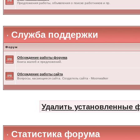
Предложения работы, объявления о поиске работников и пр.
Служба поддержки
Форум
Обсуждение работы форума
Книга жалоб и предложений.
Обсуждение работы сайта
Вопросы, касающиеся сайта. Создатель сайта - Moonwalker
Удалить установленные 
Статистика форума