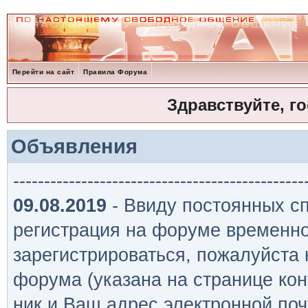
Перейти на сайт
Правила Форума
Здравствуйте, г
Объявления
-----------------------------------------------
09.08.2019
- Ввиду постоянных сп
регистрация на форуме временно
зарегистрироваться, пожалуйста
форума (указана на странице кон
ник и Ваш адрес электронной поч