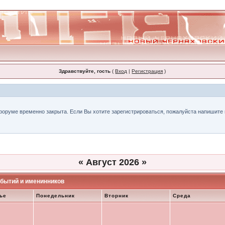
Здравствуйте, гость
(
Вход
|
Регистрация
)
форуме временно закрыта. Если Вы хотите зарегистрироваться, пожалуйста напишите н
«
Август 2026
»
бытий и именинников
ье
Понедельник
Вторник
Среда