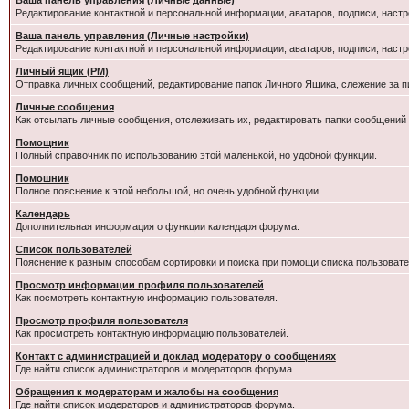
Ваша панель управления (Личные данные)
Редактирование контактной и персональной информации, аватаров, подписи, настр
Ваша панель управления (Личные настройки)
Редактирование контактной и персональной информации, аватаров, подписи, настр
Личный ящик (PM)
Отправка личных сообщений, редактирование папок Личного Ящика, слежение за 
Личные сообщения
Как отсылать личные сообщения, отслеживать их, редактировать папки сообщений
Помощник
Полный справочник по использованию этой маленькой, но удобной функции.
Помошник
Полное пояснение к этой небольшой, но очень удобной функции
Календарь
Дополнительная информация о функции календаря форума.
Список пользователей
Пояснение к разным способам сортировки и поиска при помощи списка пользовате
Просмотр информации профиля пользователей
Как посмотреть контактную информацию пользователя.
Просмотр профиля пользователя
Как просмотреть контактную информацию пользователей.
Контакт с администрацией и доклад модератору о сообщениях
Где найти список администраторов и модераторов форума.
Обращения к модераторам и жалобы на сообщения
Где найти список модераторов и администраторов форума.