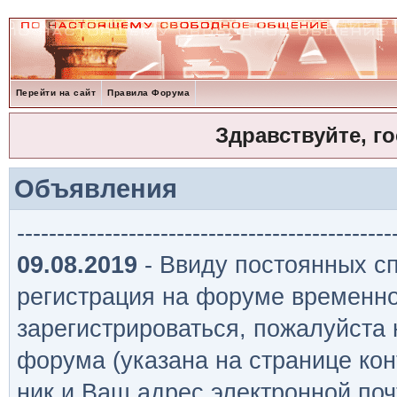
Перейти на сайт
Правила Форума
Здравствуйте, г
Объявления
-----------------------------------------------
09.08.2019
- Ввиду постоянных сп
регистрация на форуме временно
зарегистрироваться, пожалуйста
форума (указана на странице кон
ник и Ваш адрес электронной поч