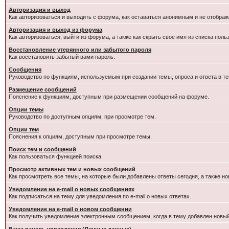
Авторизация и выход
Как авторизоваться и выходить с форума, как оставаться анонимным и не отображ
Авторизация и выход из форума
Как авторизоваться, выйти из форума, а также как скрыть свое имя из списка пол
Восстановление утерянного или забытого пароля
Как восстановить забытый вами пароль.
Сообщения
Руководство по функциям, используемым при создании темы, опроса и ответа в те
Размещение сообщений
Пояснение к функциям, доступным при размещении сообщений на форуме.
Опции темы
Руководство по доступным опциям, при просмотре тем.
Опции тем
Пояснения к опциям, доступным при просмотре темы.
Поиск тем и сообщений
Как пользоваться функцией поиска.
Просмотр активных тем и новых сообщений
Как просмотреть все темы, на которые были добавлены ответы сегодня, а также н
Уведомление на e-mail о новых сообщениях
Как подписаться на тему для уведомления по e-mail о новых ответах.
Уведомление на е-mail о новом сообщении
Как получить уведомление электронным сообщением, когда в тему добавлен новый