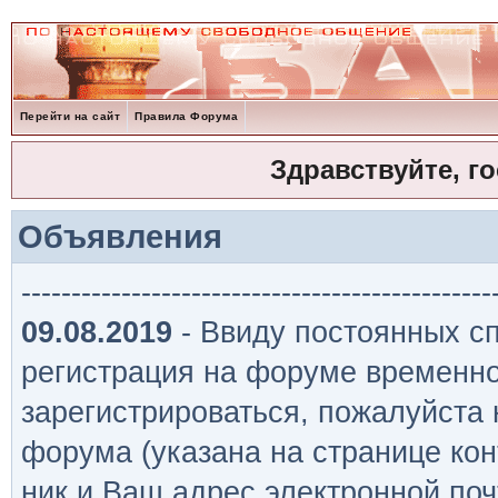
Перейти на сайт
Правила Форума
Здравствуйте, г
Объявления
-----------------------------------------------
09.08.2019
- Ввиду постоянных сп
регистрация на форуме временно
зарегистрироваться, пожалуйста
форума (указана на странице кон
ник и Ваш адрес электронной поч