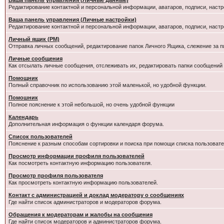
Ваша панель управления (Личные данные)
Редактирование контактной и персональной информации, аватаров, подписи, настр
Ваша панель управления (Личные настройки)
Редактирование контактной и персональной информации, аватаров, подписи, настр
Личный ящик (PM)
Отправка личных сообщений, редактирование папок Личного Ящика, слежение за 
Личные сообщения
Как отсылать личные сообщения, отслеживать их, редактировать папки сообщений
Помощник
Полный справочник по использованию этой маленькой, но удобной функции.
Помошник
Полное пояснение к этой небольшой, но очень удобной функции
Календарь
Дополнительная информация о функции календаря форума.
Список пользователей
Пояснение к разным способам сортировки и поиска при помощи списка пользовате
Просмотр информации профиля пользователей
Как посмотреть контактную информацию пользователя.
Просмотр профиля пользователя
Как просмотреть контактную информацию пользователей.
Контакт с администрацией и доклад модератору о сообщениях
Где найти список администраторов и модераторов форума.
Обращения к модераторам и жалобы на сообщения
Где найти список модераторов и администраторов форума.