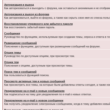
Авторизация и выход
Как авторизоваться и выходить с форума, как оставаться анонимным и не отображ
Авторизация и выход из форума
Как авторизоваться, выйти из форума, а также как скрыть свое имя из списка пол
Восстановление утерянного или забытого пароля
Как восстановить забытый вами пароль.
Сообщения
Руководство по функциям, используемым при создании темы, опроса и ответа в те
Размещение сообщений
Пояснение к функциям, доступным при размещении сообщений на форуме.
Опции темы
Руководство по доступным опциям, при просмотре тем.
Опции тем
Пояснения к опциям, доступным при просмотре темы.
Поиск тем и сообщений
Как пользоваться функцией поиска.
Просмотр активных тем и новых сообщений
Как просмотреть все темы, на которые были добавлены ответы сегодня, а также н
Уведомление на e-mail о новых сообщениях
Как подписаться на тему для уведомления по e-mail о новых ответах.
Уведомление на е-mail о новом сообщении
Как получить уведомление электронным сообщением, когда в тему добавлен новый