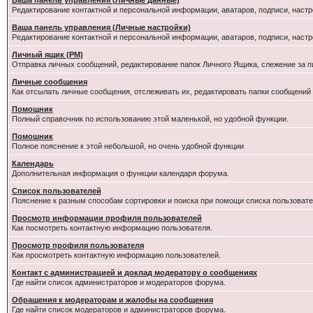
Ваша панель управления (Личные данные)
Редактирование контактной и персональной информации, аватаров, подписи, настр
Ваша панель управления (Личные настройки)
Редактирование контактной и персональной информации, аватаров, подписи, настр
Личный ящик (PM)
Отправка личных сообщений, редактирование папок Личного Ящика, слежение за 
Личные сообщения
Как отсылать личные сообщения, отслеживать их, редактировать папки сообщений
Помощник
Полный справочник по использованию этой маленькой, но удобной функции.
Помошник
Полное пояснение к этой небольшой, но очень удобной функции
Календарь
Дополнительная информация о функции календаря форума.
Список пользователей
Пояснение к разным способам сортировки и поиска при помощи списка пользовате
Просмотр информации профиля пользователей
Как посмотреть контактную информацию пользователя.
Просмотр профиля пользователя
Как просмотреть контактную информацию пользователей.
Контакт с администрацией и доклад модератору о сообщениях
Где найти список администраторов и модераторов форума.
Обращения к модераторам и жалобы на сообщения
Где найти список модераторов и администраторов форума.