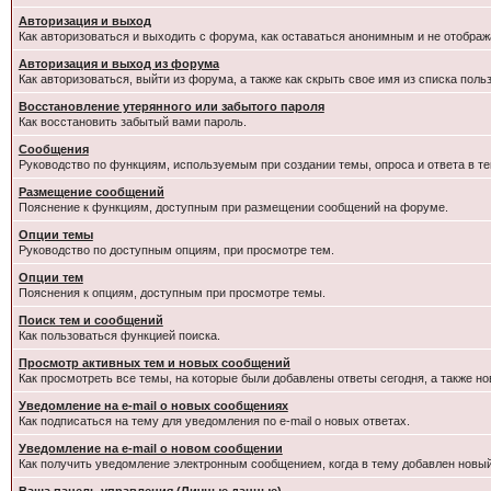
Авторизация и выход
Как авторизоваться и выходить с форума, как оставаться анонимным и не отображ
Авторизация и выход из форума
Как авторизоваться, выйти из форума, а также как скрыть свое имя из списка пол
Восстановление утерянного или забытого пароля
Как восстановить забытый вами пароль.
Сообщения
Руководство по функциям, используемым при создании темы, опроса и ответа в те
Размещение сообщений
Пояснение к функциям, доступным при размещении сообщений на форуме.
Опции темы
Руководство по доступным опциям, при просмотре тем.
Опции тем
Пояснения к опциям, доступным при просмотре темы.
Поиск тем и сообщений
Как пользоваться функцией поиска.
Просмотр активных тем и новых сообщений
Как просмотреть все темы, на которые были добавлены ответы сегодня, а также н
Уведомление на e-mail о новых сообщениях
Как подписаться на тему для уведомления по e-mail о новых ответах.
Уведомление на е-mail о новом сообщении
Как получить уведомление электронным сообщением, когда в тему добавлен новый