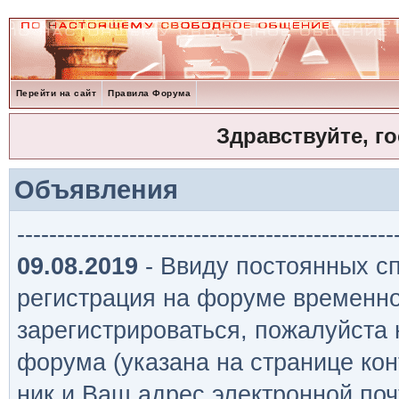
Перейти на сайт
Правила Форума
Здравствуйте, г
Объявления
-----------------------------------------------
09.08.2019
- Ввиду постоянных сп
регистрация на форуме временно
зарегистрироваться, пожалуйста
форума (указана на странице кон
ник и Ваш адрес электронной поч