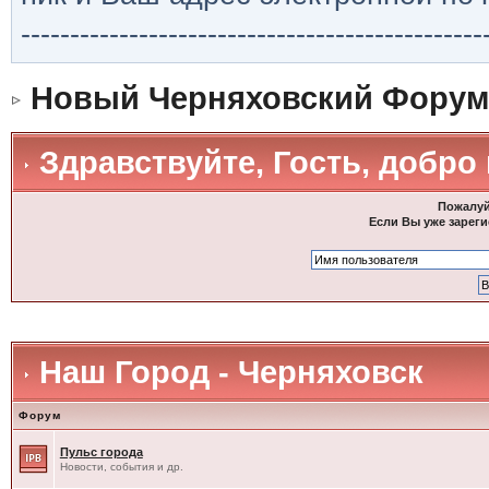
-----------------------------------------------
Новый Черняховский Форум
Здравствуйте, Гость, добро
Пожалуй
Если Вы уже зареги
Наш Город - Черняховск
Форум
Пульс города
Новости, события и др.