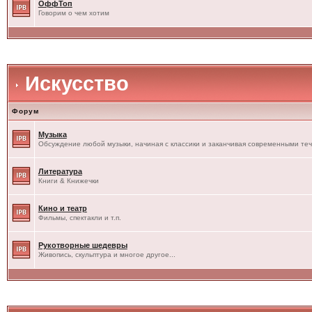
ОффТоп
Говорим о чем хотим
Искусство
Форум
Музыка
Обсуждение любой музыки, начиная с классики и заканчивая современными те
Литература
Книги & Книжечки
Кино и театр
Фильмы, спектакли и т.п.
Рукотворные шедевры
Живопись, скульптура и многое другое...