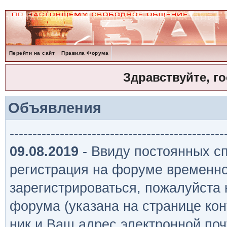
Перейти на сайт
Правила Форума
Здравствуйте, г
Объявления
-----------------------------------------------
09.08.2019
- Ввиду постоянных сп
регистрация на форуме временно
зарегистрироваться, пожалуйста
форума (указана на странице кон
ник и Ваш адрес электронной поч