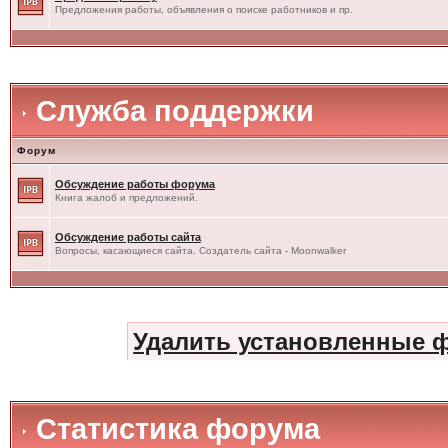
Предложения работы, объявления о поиске работников и пр.
Служба поддержки
Форум
Обсуждение работы форума
Книга жалоб и предложений.
Обсуждение работы сайта
Вопросы, касающиеся сайта. Создатель сайта - Moonwalker
Удалить установленные 
Статистика форума