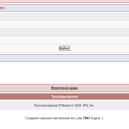
же.
Вернуться назад
Текстовая версия
Русская версия
IP.Board
© 2026
IPS, Inc
.
Создаем хорошее настроение вот уже
7987
-й день :)