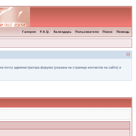
Галерея
F.A.Q.
Календарь
Пользователи
Поиск
Помощь
а почту администратора форума (указана на странице контактов на сайте) и