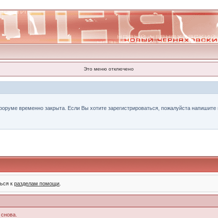
Это меню отключено
форуме временно закрыта. Если Вы хотите зарегистрироваться, пожалуйста напишите н
ться к
разделам помощи
.
 снова.