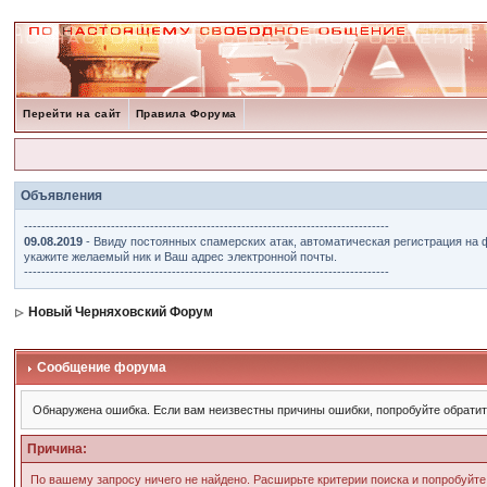
Перейти на сайт
Правила Форума
Объявления
------------------------------------------------------------------------------------
09.08.2019
- Ввиду постоянных спамерских атак, автоматическая регистрация на 
укажите желаемый ник и Ваш адрес электронной почты.
------------------------------------------------------------------------------------
Новый Черняховский Форум
Сообщение форума
Обнаружена ошибка. Если вам неизвестны причины ошибки, попробуйте обрати
Причина:
По вашему запросу ничего не найдено. Расширьте критерии поиска и попробуйте