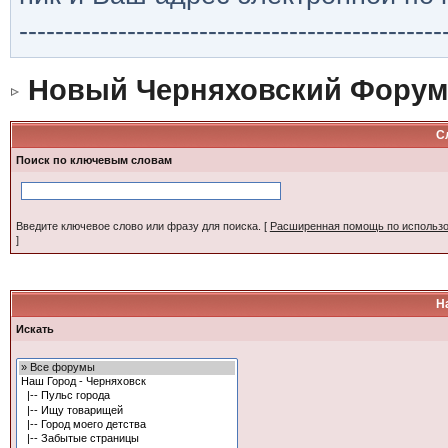
-----------------------------------------------
Новый Черняховский Форум
С
Поиск по ключевым словам
Введите ключевое слово или фразу для поиска.
[
Расширенная помощь по использ
]
Н
Искать