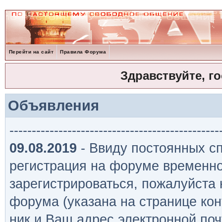
Перейти на сайт
Правила Форума
Здравствуйте, г
Объявления
-----------------------------------------------
09.08.2019
- Ввиду постоянных сп
регистрация на форуме временно
зарегистрироваться, пожалуйста
форума (указана на странице кон
ник и Ваш адрес электронной поч