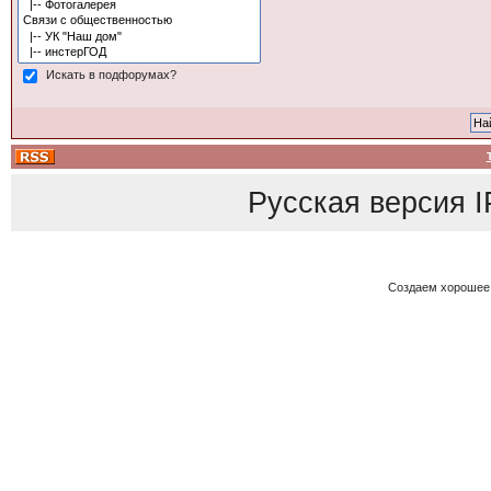
Искать в подфорумах?
Русская версия
I
Создаем хорошее