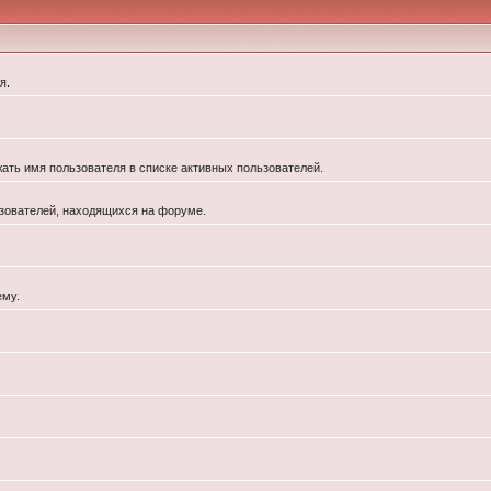
я.
жать имя пользователя в списке активных пользователей.
льзователей, находящихся на форуме.
ему.