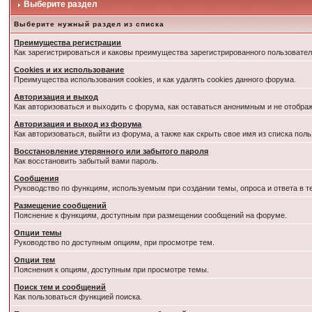
Выберите раздел
Выберите нужный раздел из списка
Преимущества регистрации
Как зарегистрироваться и каковы преимущества зарегистрированного пользовател
Cookies и их использование
Преимущества использования cookies, и как удалять cookies данного форума.
Авторизация и выход
Как авторизоваться и выходить с форума, как оставаться анонимным и не отобра
Авторизация и выход из форума
Как авторизоваться, выйти из форума, а также как скрыть свое имя из списка по
Восстановление утерянного или забытого пароля
Как восстановить забытый вами пароль.
Сообщения
Руководство по функциям, используемым при создании темы, опроса и ответа в т
Размещение сообщений
Пояснение к функциям, доступным при размещении сообщений на форуме.
Опции темы
Руководство по доступным опциям, при просмотре тем.
Опции тем
Пояснения к опциям, доступным при просмотре темы.
Поиск тем и сообщений
Как пользоваться функцией поиска.