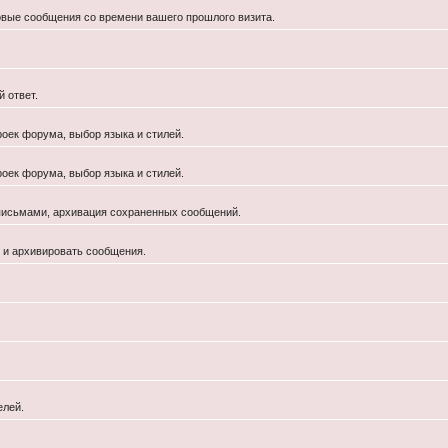
новые сообщения со времени вашего прошлого визита.
 ответ.
роек форума, выбор языка и стилей.
роек форума, выбор языка и стилей.
 письмами, архивация сохраненных сообщений.
й и архивировать сообщения.
елей.