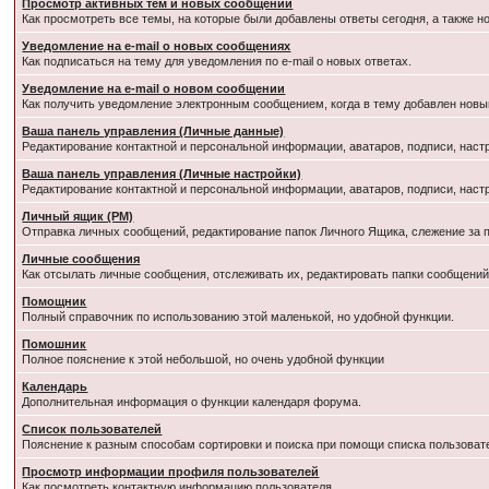
Просмотр активных тем и новых сообщений
Как просмотреть все темы, на которые были добавлены ответы сегодня, а также 
Уведомление на e-mail о новых сообщениях
Как подписаться на тему для уведомления по e-mail о новых ответах.
Уведомление на е-mail о новом сообщении
Как получить уведомление электронным сообщением, когда в тему добавлен новый
Ваша панель управления (Личные данные)
Редактирование контактной и персональной информации, аватаров, подписи, наст
Ваша панель управления (Личные настройки)
Редактирование контактной и персональной информации, аватаров, подписи, наст
Личный ящик (PM)
Отправка личных сообщений, редактирование папок Личного Ящика, слежение за
Личные сообщения
Как отсылать личные сообщения, отслеживать их, редактировать папки сообщени
Помощник
Полный справочник по использованию этой маленькой, но удобной функции.
Помошник
Полное пояснение к этой небольшой, но очень удобной функции
Календарь
Дополнительная информация о функции календаря форума.
Список пользователей
Пояснение к разным способам сортировки и поиска при помощи списка пользоват
Просмотр информации профиля пользователей
Как посмотреть контактную информацию пользователя.