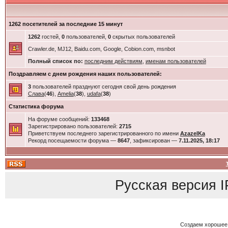
1262 посетителей за последние 15 минут
1262
гостей,
0
пользователей,
0
скрытых пользователей
Crawler.de, MJ12, Baidu.com, Google, Cobion.com, msnbot
Полный список по:
последним действиям
,
именам пользователей
Поздравляем с днем рождения наших пользователей:
3
пользователей празднуют сегодня свой день рождения
Слава
(
46
),
Amelia
(
38
),
udafa
(
38
)
Статистика форума
На форуме сообщений:
133468
Зарегистрировано пользователей:
2715
Приветствуем последнего зарегистрированного по имени
AzazelKa
Рекорд посещаемости форума —
8647
, зафиксирован —
7.11.2025, 18:17
Русская версия
I
Создаем хорошее