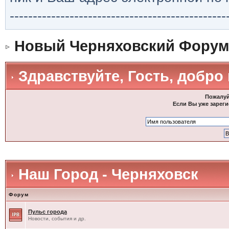
-----------------------------------------------
Новый Черняховский Форум
Здравствуйте, Гость, добро
Пожалуй
Если Вы уже зареги
Наш Город - Черняховск
Форум
Пульс города
Новости, события и др.