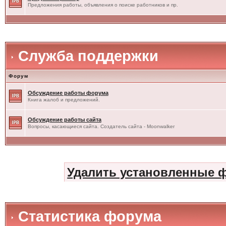
Предложения работы, объявления о поиске работников и пр.
Служба поддержки
Форум
Обсуждение работы форума
Книга жалоб и предложений.
Обсуждение работы сайта
Вопросы, касающиеся сайта. Создатель сайта - Moonwalker
Удалить установленные 
Статистика форума