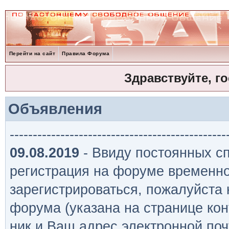
Перейти на сайт
Правила Форума
Здравствуйте, г
Объявления
-----------------------------------------------
09.08.2019
- Ввиду постоянных сп
регистрация на форуме временно
зарегистрироваться, пожалуйста
форума (указана на странице кон
ник и Ваш адрес электронной поч