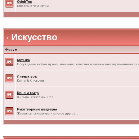
ОффТоп
Говорим о чем хотим
Искусство
Форум
Музыка
Обсуждение любой музыки, начиная с классики и заканчивая современными те
Литература
Книги & Книжечки
Кино и театр
Фильмы, спектакли и т.п.
Рукотворные шедевры
Живопись, скульптура и многое другое...