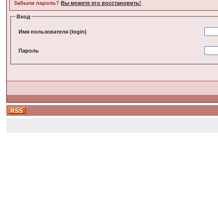
Забыли пароль?
Вы можете его восстановить!
Вход
Имя пользователя (login)
Пароль