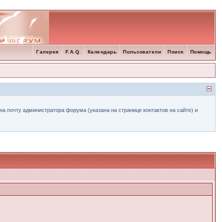
Галерея
F.A.Q.
Календарь
Пользователи
Поиск
Помощь
а почту администратора форума (указана на странице контактов на сайте) и