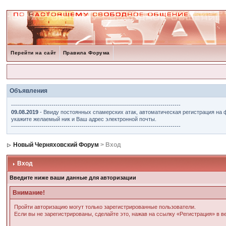
Перейти на сайт
Правила Форума
Объявления
------------------------------------------------------------------------------------
09.08.2019
- Ввиду постоянных спамерских атак, автоматическая регистрация на 
укажите желаемый ник и Ваш адрес электронной почты.
------------------------------------------------------------------------------------
Новый Черняховский Форум
> Вход
Вход
Введите ниже ваши данные для авторизации
Внимание!
Пройти авторизацию могут только зарегистрированные пользователи.
Если вы не зарегистрированы, сделайте это, нажав на ссылку «Регистрация» в 