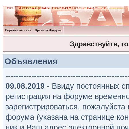
Перейти на сайт
Правила Форума
Здравствуйте, г
Объявления
-----------------------------------------------
09.08.2019
- Ввиду постоянных сп
регистрация на форуме временно
зарегистрироваться, пожалуйста
форума (указана на странице кон
ник и Ваш адрес электронной поч