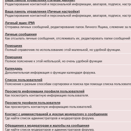
Ваша панель управления (Личные данные)
Редактирование контактной и персональной информации, аватаров, подписи, настр
Ваша панель управления (Личные настройки)
Редактирование контактной и персональной информации, аватаров, подписи, настр
Личный ящик (PM)
Отправка личных сообщений, редактирование папок Личного Ящика, слежение за 
Личные сообщения
Как отсылать личные сообщения, отслеживать их, редактировать папки сообщений
Помощник
Полный справочник по использованию этой маленькой, но удобной функции.
Помошник
Полное пояснение к этой небольшой, но очень удобной функции
Календарь
Дополнительная информация о функции календаря форума.
Список пользователей
Пояснение к разным способам сортировки и поиска при помощи списка пользовате
Просмотр информации профиля пользователей
Как посмотреть контактную информацию пользователя.
Просмотр профиля пользователя
Как просмотреть контактную информацию пользователей.
Контакт с администрацией и доклад модератору о сообщениях
Где найти список администраторов и модераторов форума.
Обращения к модераторам и жалобы на сообщения
Где найти список модераторов и администраторов форума.