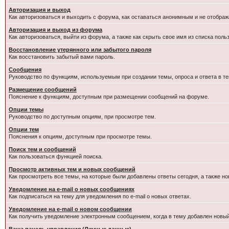
Авторизация и выход
Как авторизоваться и выходить с форума, как оставаться анонимным и не отображ
Авторизация и выход из форума
Как авторизоваться, выйти из форума, а также как скрыть свое имя из списка пол
Восстановление утерянного или забытого пароля
Как восстановить забытый вами пароль.
Сообщения
Руководство по функциям, используемым при создании темы, опроса и ответа в те
Размещение сообщений
Пояснение к функциям, доступным при размещении сообщений на форуме.
Опции темы
Руководство по доступным опциям, при просмотре тем.
Опции тем
Пояснения к опциям, доступным при просмотре темы.
Поиск тем и сообщений
Как пользоваться функцией поиска.
Просмотр активных тем и новых сообщений
Как просмотреть все темы, на которые были добавлены ответы сегодня, а также н
Уведомление на e-mail о новых сообщениях
Как подписаться на тему для уведомления по e-mail о новых ответах.
Уведомление на е-mail о новом сообщении
Как получить уведомление электронным сообщением, когда в тему добавлен новый