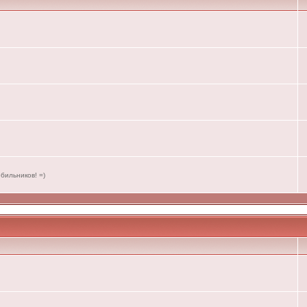
бильников! =)