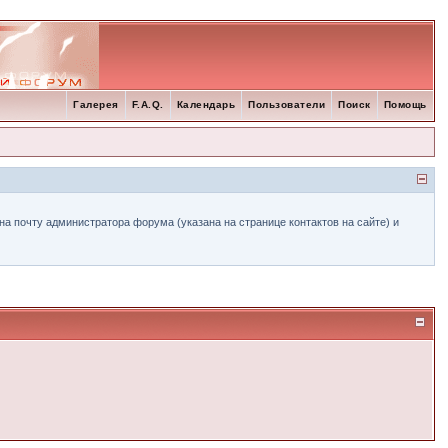
Галерея
F.A.Q.
Календарь
Пользователи
Поиск
Помощь
а почту администратора форума (указана на странице контактов на сайте) и