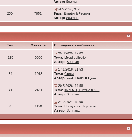
Автор:
Seaman
24.5.2026, 9:50
250
7952
Тема:
Дизайн & Ремонт
Автор:
Seaman
Тем
Ответов
Последнее сообщение
25.3.2025, 17:02
125
6886
Тема:
Metall collection!
Автор:
Seaman
17.1.2018, 21:53
34
1913
Тема:
Стихи
Автор:
===СТАЛИНЕЦ===
20.5.2026, 14:58
41
2481
Тема:
Фильмы, снятые в КО.
Автор:
Seaman
24.2.2024, 15:00
23
1150
Тема:
Нескучные Картины
Автор:
Schnapz