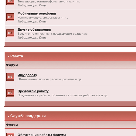
Телевизоры, магнитофоны, акустика и т.п.
Модераторы:
Dogs
Мобильные телефоны
Комплектующие, аксессуары и т.п.
Модераторы:
Dogs
Другие объявления
Все, что не относится к предыдущим разделам
Модераторы:
Dogs
Работа
Форум
Ищу работу
Объявления о поиске работы, резюме и пр.
Предлагаю работу
Предложения работы, объявления о поиске работников и пр.
Служба поддержки
Форум
Обсуждение работы форума