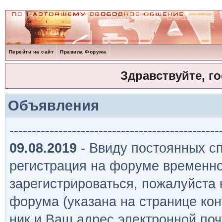
Перейти на сайт
Правила Форума
Здравствуйте, г
Объявления
-----------------------------------------------
09.08.2019
- Ввиду постоянных сп
регистрация на форуме временно
зарегистрироваться, пожалуйста
форума (указана на странице кон
ник и Ваш адрес электронной поч