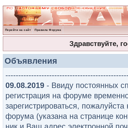
Перейти на сайт
Правила Форума
Здравствуйте, г
Объявления
-----------------------------------------------
09.08.2019
- Ввиду постоянных сп
регистрация на форуме временно
зарегистрироваться, пожалуйста
форума (указана на странице кон
ник и Ваш адрес электронной поч