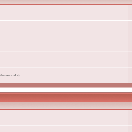
бильников! =)