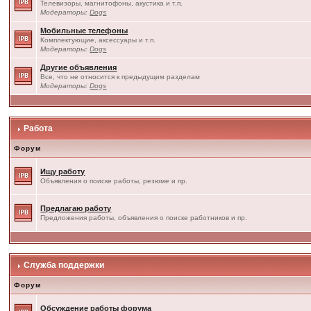
Телевизоры, магнитофоны, акустика и т.п.
Модераторы:
Dogs
Мобильные телефоны
Комплектующие, аксессуары и т.п.
Модераторы:
Dogs
Другие объявления
Все, что не относится к предыдущим разделам
Модераторы:
Dogs
Работа
Форум
Ищу работу
Объявления о поиске работы, резюме и пр.
Предлагаю работу
Предложения работы, объявления о поиске работников и пр.
Служба поддержки
Форум
Обсуждение работы форума