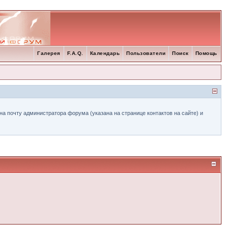
Галерея
F.A.Q.
Календарь
Пользователи
Поиск
Помощь
а почту администратора форума (указана на странице контактов на сайте) и