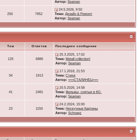
Автор:
Seaman
24.5.2026, 9:50
250
7952
Тема:
Дизайн & Ремонт
Автор:
Seaman
Тем
Ответов
Последнее сообщение
25.3.2025, 17:02
125
6886
Тема:
Metall collection!
Автор:
Seaman
17.1.2018, 21:53
34
1913
Тема:
Стихи
Автор:
===СТАЛИНЕЦ===
20.5.2026, 14:58
41
2481
Тема:
Фильмы, снятые в КО.
Автор:
Seaman
24.2.2024, 15:00
23
1150
Тема:
Нескучные Картины
Автор:
Schnapz