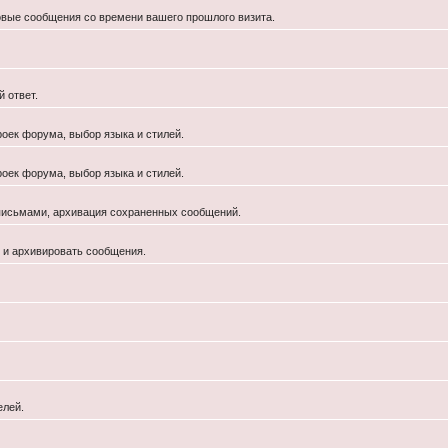
новые сообщения со времени вашего прошлого визита.
 ответ.
роек форума, выбор языка и стилей.
роек форума, выбор языка и стилей.
 письмами, архивация сохраненных сообщений.
й и архивировать сообщения.
елей.