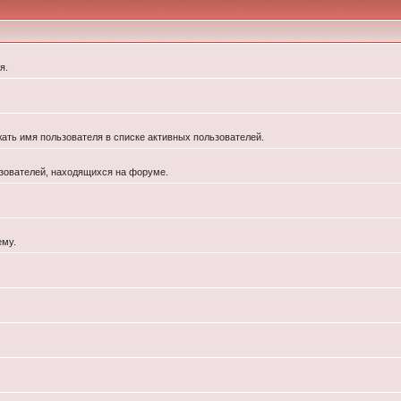
я.
жать имя пользователя в списке активных пользователей.
льзователей, находящихся на форуме.
ему.