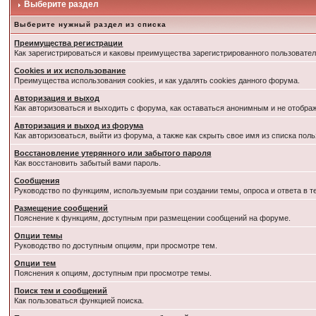
Выберите раздел
Выберите нужный раздел из списка
Преимущества регистрации
Как зарегистрироваться и каковы преимущества зарегистрированного пользовател
Cookies и их использование
Преимущества использования cookies, и как удалять cookies данного форума.
Авторизация и выход
Как авторизоваться и выходить с форума, как оставаться анонимным и не отобра
Авторизация и выход из форума
Как авторизоваться, выйти из форума, а также как скрыть свое имя из списка по
Восстановление утерянного или забытого пароля
Как восстановить забытый вами пароль.
Сообщения
Руководство по функциям, используемым при создании темы, опроса и ответа в т
Размещение сообщений
Пояснение к функциям, доступным при размещении сообщений на форуме.
Опции темы
Руководство по доступным опциям, при просмотре тем.
Опции тем
Пояснения к опциям, доступным при просмотре темы.
Поиск тем и сообщений
Как пользоваться функцией поиска.