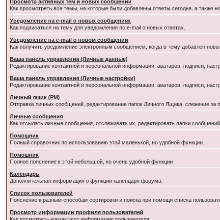
Просмотр активных тем и новых сообщений
Как просмотреть все темы, на которые были добавлены ответы сегодня, а также 
Уведомление на e-mail о новых сообщениях
Как подписаться на тему для уведомления по e-mail о новых ответах.
Уведомление на е-mail о новом сообщении
Как получить уведомление электронным сообщением, когда в тему добавлен новый
Ваша панель управления (Личные данные)
Редактирование контактной и персональной информации, аватаров, подписи, наст
Ваша панель управления (Личные настройки)
Редактирование контактной и персональной информации, аватаров, подписи, наст
Личный ящик (PM)
Отправка личных сообщений, редактирование папок Личного Ящика, слежение за
Личные сообщения
Как отсылать личные сообщения, отслеживать их, редактировать папки сообщени
Помощник
Полный справочник по использованию этой маленькой, но удобной функции.
Помошник
Полное пояснение к этой небольшой, но очень удобной функции
Календарь
Дополнительная информация о функции календаря форума.
Список пользователей
Пояснение к разным способам сортировки и поиска при помощи списка пользоват
Просмотр информации профиля пользователей
Как посмотреть контактную информацию пользователя.