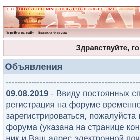
Перейти на сайт
Правила Форума
Здравствуйте, г
Объявления
-----------------------------------------------
09.08.2019
- Ввиду постоянных сп
регистрация на форуме временно
зарегистрироваться, пожалуйста
форума (указана на странице кон
ник и Ваш адрес электронной поч