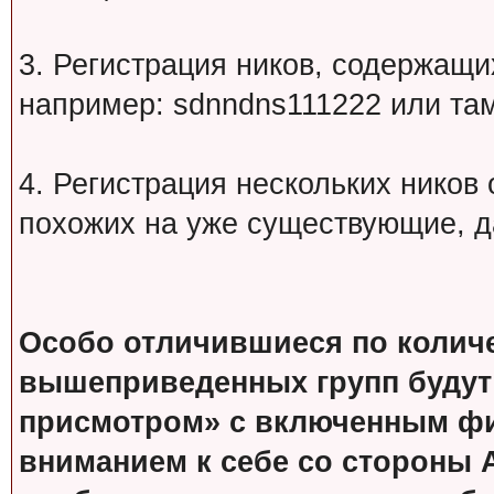
3. Регистрация ников, содержащ
например: sdnndns111222 или т
4. Регистрация нескольких ников
похожих на уже существующие, д
Особо отличившиеся по колич
вышеприведенных групп будут
присмотром» с включенным фи
вниманием к себе со стороны 