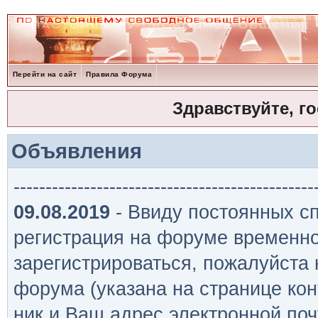
Перейти на сайт
Правила Форума
Здравствуйте, г
Объявления
-----------------------------------------------
09.08.2019
- Ввиду постоянных сп
регистрация на форуме временно
зарегистрироваться, пожалуйста
форума (указана на странице кон
ник и Ваш адрес электронной поч