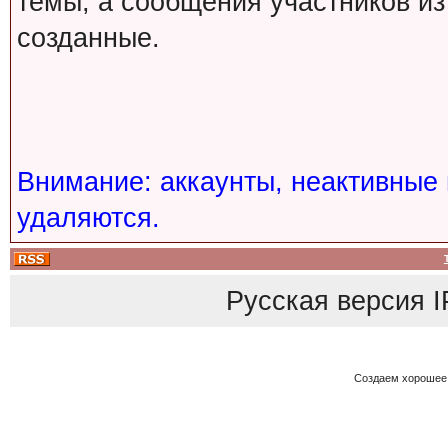
темы, а сообщения участников из
созданные.
Внимание: аккаунты, неактивные 
удаляются.
Русская версия
I
Создаем хорошее