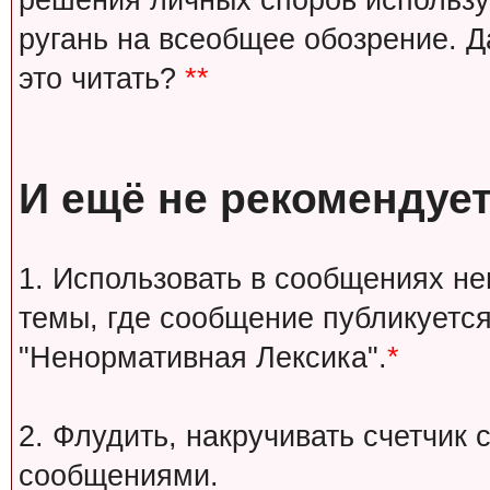
решения личных споров используй
ругань на всеобщее обозрение. Д
это читать?
**
И ещё не рекомендует
1. Использовать в сообщениях н
темы, где сообщение публикуется
"Ненормативная Лексика".
*
2. Флудить, накручивать счетчи
сообщениями.