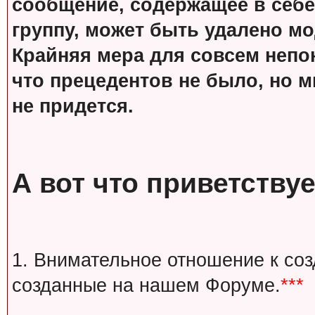
сообщение, содержащее в себе
группу, может быть удалено м
Крайняя мера для совсем непон
что прецедентов не было, но м
не придется.
А вот что приветствуе
1. Внимательное отношение к со
созданные на нашем Форуме.
***