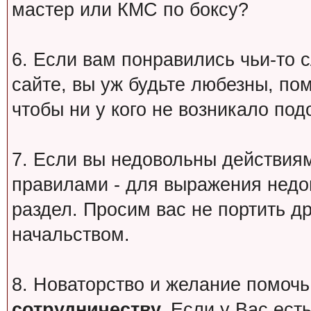
мастер или КМС по боксу?
6. Если вам понравились чьи-то 
сайте, вы уж будьте любезны, по
чтобы ни у кого не возникало под
7. Если вы недовольны действи
правилами - для выражения недо
раздел. Просим вас не портить др
начальством.
8. Новаторство и желание помочь
сотрудничеству.
Если у Вас есть