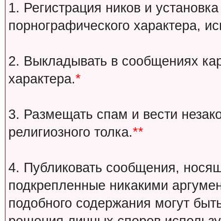
1. Регистрация ников и установка
порнографического характера, ис
2. Выкладывать в сообщениях ка
характера.
*
3. Размещать спам и вести незак
религиозного толка.
**
4. Публиковать сообщения, носящ
подкрепленные никакими аргуме
подобного содержания могут быт