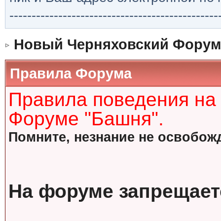
-----------------------------------------------
Новый Черняховский Форум
Правила Форума
Правила поведения на
Форуме "Башня".
Помните, незнание не освобожд
На форуме запрещает