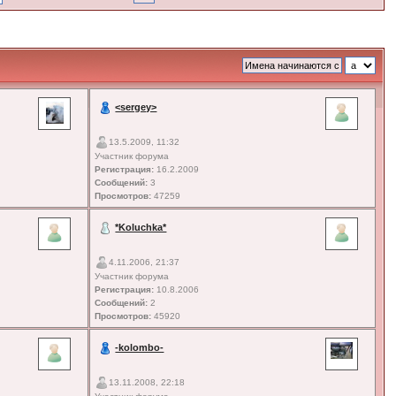
<sergey>
13.5.2009, 11:32
Участник форума
Регистрация:
16.2.2009
Сообщений:
3
Просмотров:
47259
*Koluchka*
4.11.2006, 21:37
Участник форума
Регистрация:
10.8.2006
Сообщений:
2
Просмотров:
45920
-kolombo-
13.11.2008, 22:18