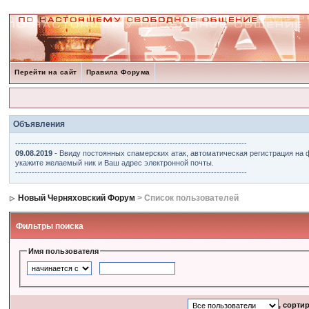
Перейти на сайт
Правила Форума
Объявления
------------------------------------------------------------------------------------
09.08.2019
- Ввиду постоянных спамерских атак, автоматическая регистрация на 
укажите желаемый ник и Ваш адрес электронной почты.
------------------------------------------------------------------------------------
Новый Черняховский Форум
> Список пользователей
Фильтры поиска
Имя пользователя
, сорти