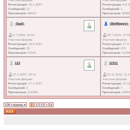
Участник форума
Участник форума
Регистрация:
18.1.2007
Регистрация:
6.6.
Сообщений:
17
Сообщений:
1
Просмотров:
48414
Просмотров:
4599
-SaaS-
-SlipMaggot-
5.7.2008, 14:24
26.7.2010, 17:0
Участник форума
Участник форума
Регистрация:
19.8.2007
Регистрация:
17.3
Сообщений:
25
Сообщений:
370
Просмотров:
53101
Просмотров:
1125
123
12311
17.1.2007, 16:41
22.11.2011, 11:
Участник форума
Участник форума
Регистрация:
17.1.2007
Регистрация:
22.11
Сообщений:
1
Сообщений:
7
Просмотров:
113299
Просмотров:
4350
136 страниц
1
2
3
>
»