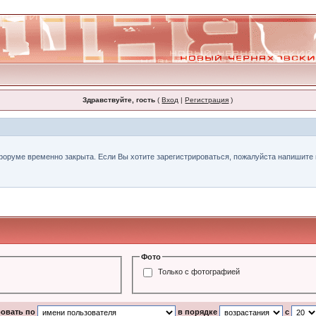
Здравствуйте, гость
(
Вход
|
Регистрация
)
форуме временно закрыта. Если Вы хотите зарегистрироваться, пожалуйста напишите н
Фото
Только с фотографией
ровать по
в порядке
с