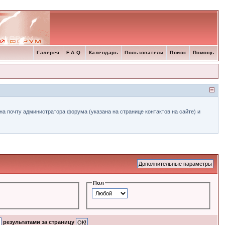
Галерея
F.A.Q.
Календарь
Пользователи
Поиск
Помощь
а почту администратора форума (указана на странице контактов на сайте) и
Пол
результатами за страницу