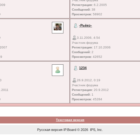
Участник форума
2009
Регистрация:
6.2.2005
Сообщений:
38
0
Просмотров:
58902
-Рьёко-
9
3.11.2006, 4:54
Участник форума
.2007
Регистрация:
17.10.2006
Сообщений:
2
89
Просмотров:
42652
1234
10
26.9.2012, 0:19
Участник форума
.2011
Регистрация:
20.9.2012
Сообщений:
1
0
Просмотров:
45284
Текстовая версия
Русская версия
IP.Board
© 2026
IPS, Inc
.