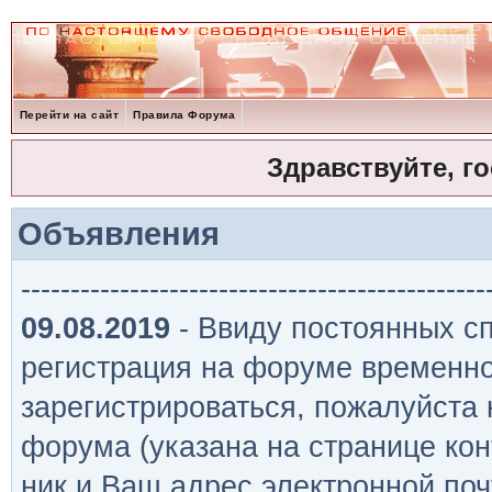
Перейти на сайт
Правила Форума
Здравствуйте, г
Объявления
-----------------------------------------------
09.08.2019
- Ввиду постоянных сп
регистрация на форуме временно
зарегистрироваться, пожалуйста
форума (указана на странице кон
ник и Ваш адрес электронной поч