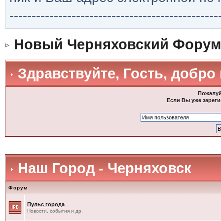
-----------------------------------------------
Новый Черняховский Форум
Здравствуйте, Гость, добро
Пожалуй
Если Вы уже зареги
Наш Город - Черняховск
Форум
Пульс города
Новости, события и др.