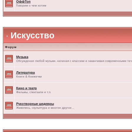
ОффТоп
Говорим о чем хотим
Искусство
Форум
Музыка
Обсуждение любой музыки, начиная с классики и заканчивая современными те
Литература
Книги & Книжечки
Кино и театр
Фильмы, спектакли и т.п.
Рукотворные шедевры
Живопись, скульптура и многое другое...