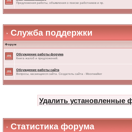
Предложения работы, объявления о поиске работников и пр.
Служба поддержки
Форум
Обсуждение работы форума
Книга жалоб и предложений.
Обсуждение работы сайта
Вопросы, касающиеся сайта. Создатель сайта - Moonwalker
Удалить установленные 
Статистика форума