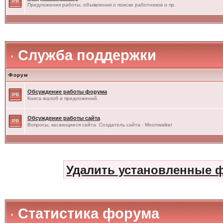
Предложения работы, объявления о поиске работников и пр.
Служба поддержки
Форум
Обсуждение работы форума
Книга жалоб и предложений.
Обсуждение работы сайта
Вопросы, касающиеся сайта. Создатель сайта - Moonwalker
Удалить установленные 
Статистика форума