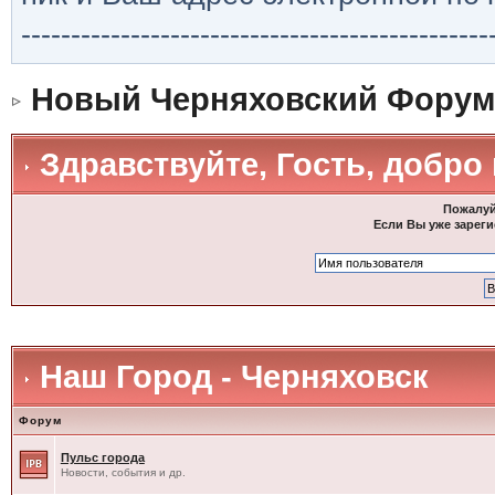
-----------------------------------------------
Новый Черняховский Форум
Здравствуйте, Гость, добро
Пожалуй
Если Вы уже зареги
Наш Город - Черняховск
Форум
Пульс города
Новости, события и др.