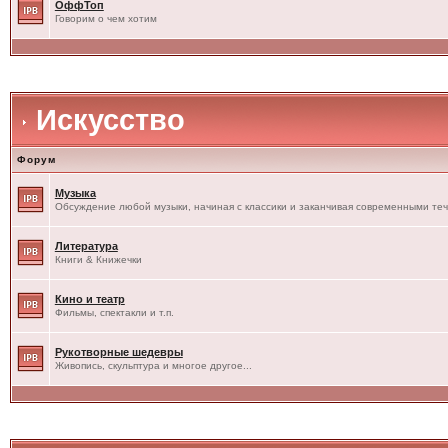
ОффТоп
Говорим о чем хотим
Искусство
Форум
Музыка
Обсуждение любой музыки, начиная с классики и заканчивая современными те
Литература
Книги & Книжечки
Кино и театр
Фильмы, спектакли и т.п.
Рукотворные шедевры
Живопись, скульптура и многое другое...