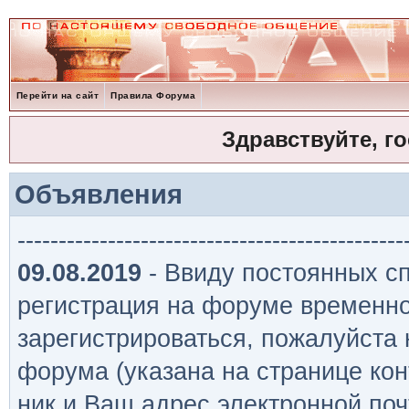
Перейти на сайт
Правила Форума
Здравствуйте, г
Объявления
-----------------------------------------------
09.08.2019
- Ввиду постоянных сп
регистрация на форуме временно
зарегистрироваться, пожалуйста
форума (указана на странице кон
ник и Ваш адрес электронной поч