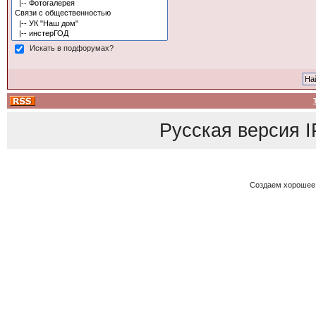
Искать в подфорумах?
Русская версия
I
Создаем хорошее