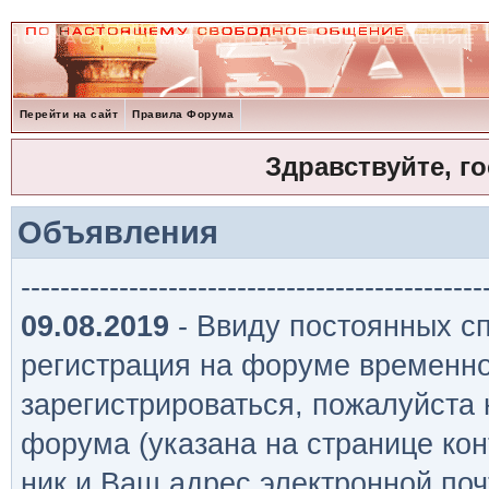
Перейти на сайт
Правила Форума
Здравствуйте, г
Объявления
-----------------------------------------------
09.08.2019
- Ввиду постоянных сп
регистрация на форуме временно
зарегистрироваться, пожалуйста
форума (указана на странице кон
ник и Ваш адрес электронной поч