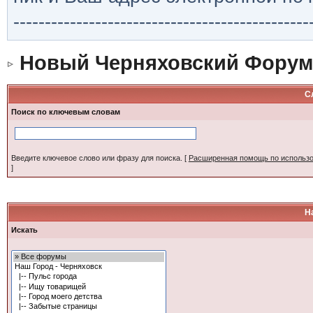
-----------------------------------------------
Новый Черняховский Форум
С
Поиск по ключевым словам
Введите ключевое слово или фразу для поиска.
[
Расширенная помощь по использ
]
Н
Искать