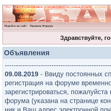
Перейти на сайт
Правила Форума
Здравствуйте, г
Объявления
-----------------------------------------------
09.08.2019
- Ввиду постоянных сп
регистрация на форуме временно
зарегистрироваться, пожалуйста
форума (указана на странице кон
ник и Ваш адрес электронной поч