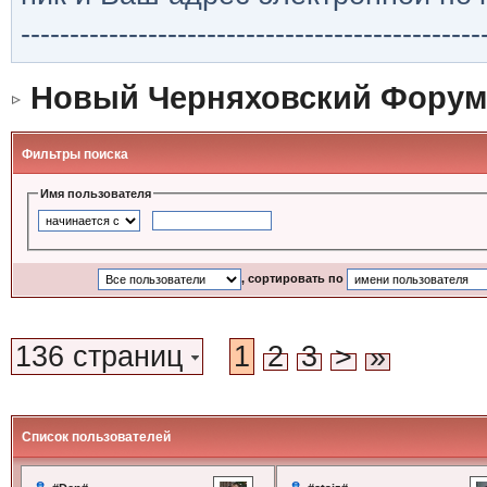
-----------------------------------------------
Новый Черняховский Форум
Фильтры поиска
Имя пользователя
, сортировать по
136 страниц
1
2
3
>
»
Список пользователей