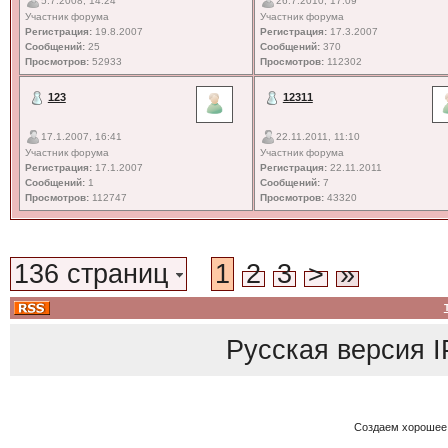
5.7.2008, 14:24
26.7.2010, 17:09
Участник форума
Участник форума
Регистрация:
19.8.2007
Регистрация:
17.3.2007
Сообщений:
25
Сообщений:
370
Просмотров:
52933
Просмотров:
112302
123
12311
17.1.2007, 16:41
22.11.2011, 11:10
Участник форума
Участник форума
Регистрация:
17.1.2007
Регистрация:
22.11.2011
Сообщений:
1
Сообщений:
7
Просмотров:
112747
Просмотров:
43320
136 страниц
1
2
3
>
»
Русская версия
I
Создаем хорошее