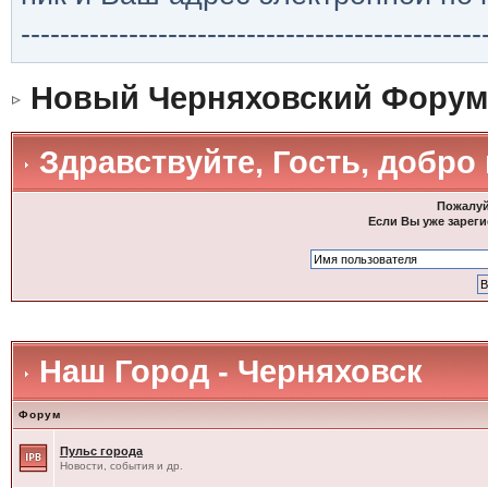
-----------------------------------------------
Новый Черняховский Форум
Здравствуйте, Гость, добро
Пожалуй
Если Вы уже зареги
Наш Город - Черняховск
Форум
Пульс города
Новости, события и др.