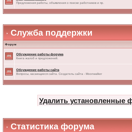
Предложения работы, объявления о поиске работников и пр.
Служба поддержки
Форум
Обсуждение работы форума
Книга жалоб и предложений.
Обсуждение работы сайта
Вопросы, касающиеся сайта. Создатель сайта - Moonwalker
Удалить установленные 
Статистика форума