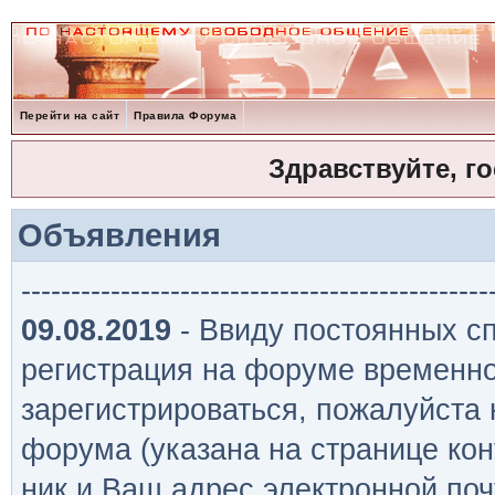
Перейти на сайт
Правила Форума
Здравствуйте, г
Объявления
-----------------------------------------------
09.08.2019
- Ввиду постоянных сп
регистрация на форуме временно
зарегистрироваться, пожалуйста
форума (указана на странице кон
ник и Ваш адрес электронной поч