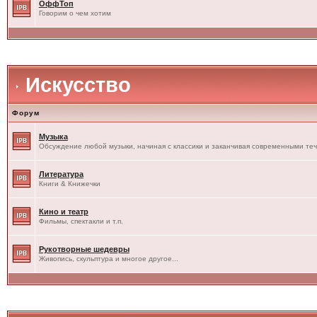
ОффТоп
Говорим о чем хотим
Искусство
Форум
Музыка
Обсуждение любой музыки, начиная с классики и заканчивая современными те
Литература
Книги & Книжечки
Кино и театр
Фильмы, спектакли и т.п.
Рукотворные шедевры
Живопись, скульптура и многое другое...